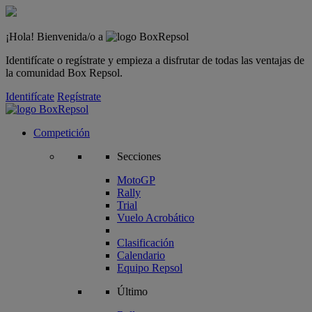
¡Hola! Bienvenida/o a
Identifícate o regístrate y empieza a disfrutar de todas las ventajas de
la comunidad Box Repsol.
Identifícate
Regístrate
Competición
Secciones
MotoGP
Rally
Trial
Vuelo Acrobático
Clasificación
Calendario
Equipo Repsol
Último