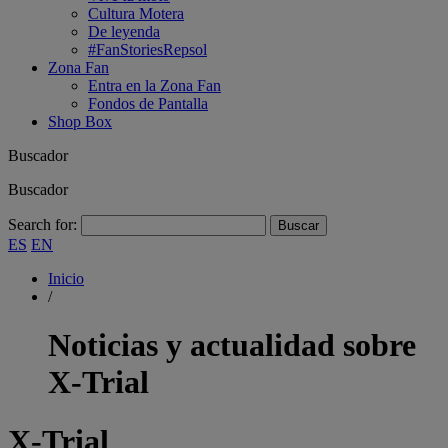
Cultura Motera
De leyenda
#FanStoriesRepsol
Zona Fan
Entra en la Zona Fan
Fondos de Pantalla
Shop Box
Buscador
Buscador
Search for:
ES
EN
Inicio
/
Noticias y actualidad sobre
X-Trial
X-Trial