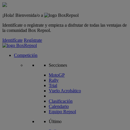
¡Hola! Bienvenida/o a
Identifícate o regístrate y empieza a disfrutar de todas las ventajas de
la comunidad Box Repsol.
Identifícate
Regístrate
Competición
Secciones
MotoGP
Rally
Trial
Vuelo Acrobático
Clasificación
Calendario
Equipo Repsol
Último