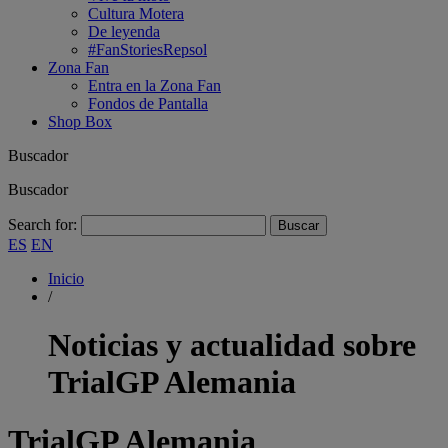
Cultura Motera
De leyenda
#FanStoriesRepsol
Zona Fan
Entra en la Zona Fan
Fondos de Pantalla
Shop Box
Buscador
Buscador
Search for:
ES
EN
Inicio
/
Noticias y actualidad sobre
TrialGP Alemania
TrialGP Alemania