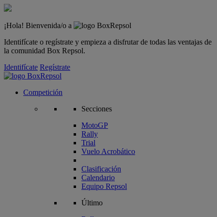
¡Hola! Bienvenida/o a
Identifícate o regístrate y empieza a disfrutar de todas las ventajas de
la comunidad Box Repsol.
Identifícate
Regístrate
Competición
Secciones
MotoGP
Rally
Trial
Vuelo Acrobático
Clasificación
Calendario
Equipo Repsol
Último