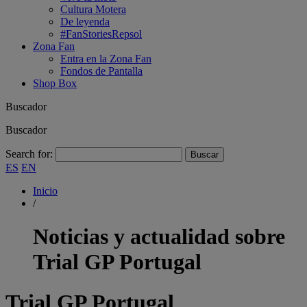
Cultura Motera
De leyenda
#FanStoriesRepsol
Zona Fan
Entra en la Zona Fan
Fondos de Pantalla
Shop Box
Buscador
Buscador
Search for:
ES
EN
Inicio
/
Noticias y actualidad sobre
Trial GP Portugal
Trial GP Portugal