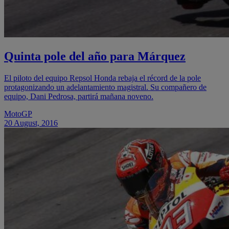
Quinta pole del año para Márquez
El piloto del equipo Repsol Honda rebaja el récord de la pole
protagonizando un adelantamiento magistral. Su compañero de
equipo, Dani Pedrosa, partirá mañana noveno.
MotoGP
20 August, 2016