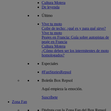
Cultura Motera
De leyenda
Último
Vive tu moto
Cofre de techo: ¿qué es y para qué sirve?
Vive tu moto
Peajes en Francia: Guía sobre autopistas de
peaje en Francia
Cultura Motera
¿Cómo deben ser los intermitentes de moto
homologados?
Especiales
#FanStoriesRepsol
Boletín
Box Repsol
Aquí empieza la emoción.
Suscríbete
Zona Fan
Disfruta con la Zona Fan del Box Repsol