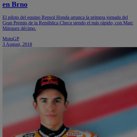
en Brno
El piloto del equipo Repsol Honda arranca la primera jornada del
Gran Premio de la República Checa siendo el más rápido, con Marc
Márquez décimo.
MotoGP
3 August, 2018