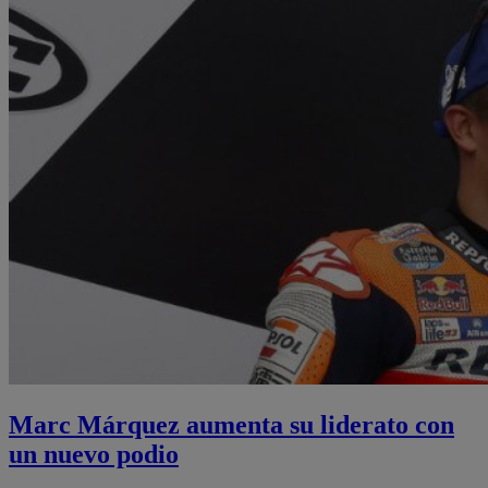
Marc Márquez aumenta su liderato con
un nuevo podio