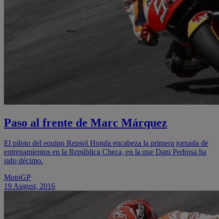
Paso al frente de Marc Márquez
El piloto del equipo Repsol Honda encabeza la primera jornada de
entrenamientos en la República Checa, en la que Dani Pedrosa ha
sido décimo.
MotoGP
19 August, 2016