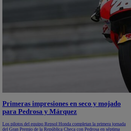
Primeras impresiones en seco y mojado
para Pedrosa y Márquez
Los pilotos del equipo Repsol Honda completan la primera jornada
del Gran Premio de la República Checa con Pedrosa en séptima