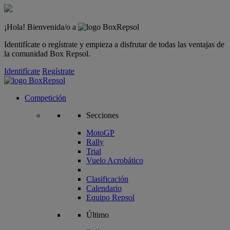
¡Hola! Bienvenida/o a
Identifícate o regístrate y empieza a disfrutar de todas las ventajas de
la comunidad Box Repsol.
Identifícate
Regístrate
Competición
Secciones
MotoGP
Rally
Trial
Vuelo Acrobático
Clasificación
Calendario
Equipo Repsol
Último