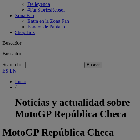
De leyenda
#FanStoriesRepsol
Zona Fan
Entra en la Zona Fan
Fondos de Pantalla
Shop Box
Buscador
Buscador
Search for:
ES
EN
Inicio
/
Noticias y actualidad sobre
MotoGP República Checa
MotoGP República Checa