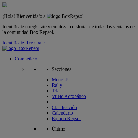
¡Hola! Bienvenida/o a
Identifícate o regístrate y empieza a disfrutar de todas las ventajas de
la comunidad Box Repsol.
Identifícate
Regístrate
Competición
Secciones
MotoGP
Rally
Trial
Vuelo Acrobático
Clasificación
Calendario
Equipo Repsol
Último