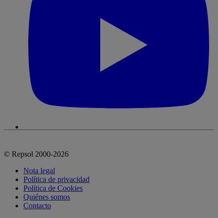
© Repsol 2000-2026
Nota legal
Política de privacidad
Política de Cookies
Quiénes somos
Contacto