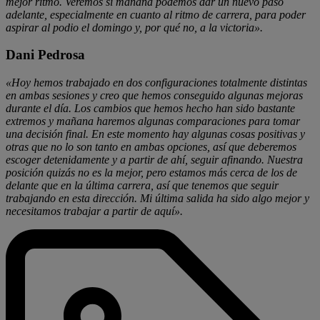
mejor ritmo. Veremos si mañana podemos dar un nuevo paso
adelante, especialmente en cuanto al ritmo de carrera, para poder
aspirar al podio el domingo y, por qué no, a la victoria».
Dani Pedrosa
«Hoy hemos trabajado en dos configuraciones totalmente distintas
en ambas sesiones y creo que hemos conseguido algunas mejoras
durante el día. Los cambios que hemos hecho han sido bastante
extremos y mañana haremos algunas comparaciones para tomar
una decisión final. En este momento hay algunas cosas positivas y
otras que no lo son tanto en ambas opciones, así que deberemos
escoger detenidamente y a partir de ahí, seguir afinando. Nuestra
posición quizás no es la mejor, pero estamos más cerca de los de
delante que en la última carrera, así que tenemos que seguir
trabajando en esta dirección. Mi última salida ha sido algo mejor y
necesitamos trabajar a partir de aquí».