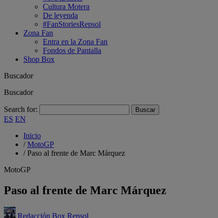
Cultura Motera
De leyenda
#FanStoriesRepsol
Zona Fan
Entra en la Zona Fan
Fondos de Pantalla
Shop Box
Buscador
Buscador
Search for:
ES
EN
Inicio
/
MotoGP
/
Paso al frente de Marc Márquez
MotoGP
Paso al frente de Marc Márquez
Redacción Box Repsol