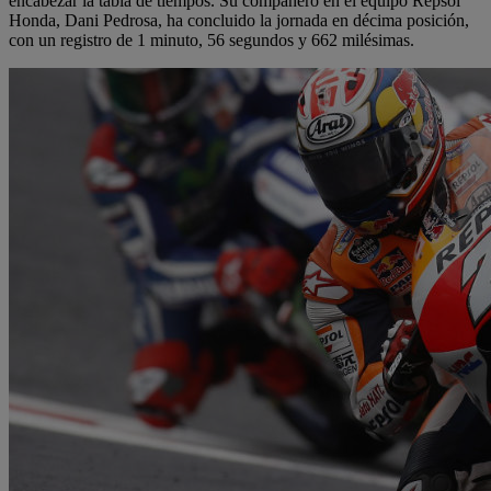
encabezar la tabla de tiempos. Su compañero en el equipo Repsol
Honda, Dani Pedrosa, ha concluido la jornada en décima posición,
con un registro de 1 minuto, 56 segundos y 662 milésimas.