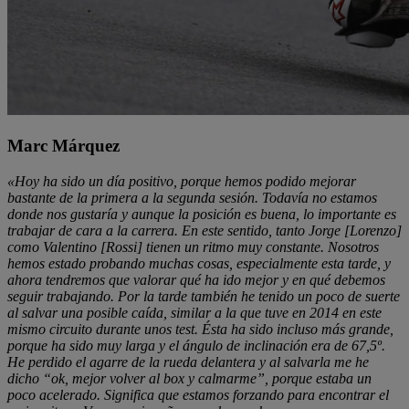
Marc Márquez
«Hoy ha sido un día positivo, porque hemos podido mejorar
bastante de la primera a la segunda sesión. Todavía no estamos
donde nos gustaría y aunque la posición es buena, lo importante es
trabajar de cara a la carrera. En este sentido, tanto Jorge [Lorenzo]
como Valentino [Rossi] tienen un ritmo muy constante. Nosotros
hemos estado probando muchas cosas, especialmente esta tarde, y
ahora tendremos que valorar qué ha ido mejor y en qué debemos
seguir trabajando. Por la tarde también he tenido un poco de suerte
al salvar una posible caída, similar a la que tuve en 2014 en este
mismo circuito durante unos test. Ésta ha sido incluso más grande,
porque ha sido muy larga y el ángulo de inclinación era de 67,5º.
He perdido el agarre de la rueda delantera y al salvarla me he
dicho “ok, mejor volver al box y calmarme”, porque estaba un
poco acelerado. Significa que estamos forzando para encontrar el