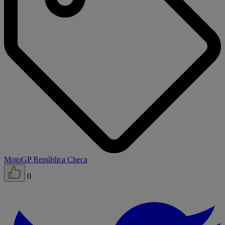
MotoGP República Checa
0