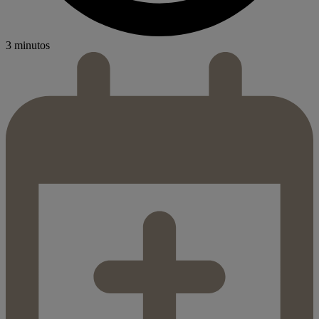
3 minutos