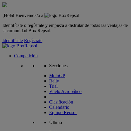
¡Hola! Bienvenida/o a
Identifícate o regístrate y empieza a disfrutar de todas las ventajas de
la comunidad Box Repsol.
Identifícate
Regístrate
Competición
Secciones
MotoGP
Rally
Trial
Vuelo Acrobático
Clasificación
Calendario
Equipo Repsol
Último