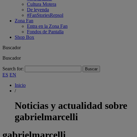
Cultura Motera
De leyenda
#FanStoriesRepsol
Zona Fan
Entra en la Zona Fan
Fondos de Pantalla
Shop Box
Buscador
Buscador
Search for:
ES
EN
Inicio
/
Noticias y actualidad sobre
gabrielmarcelli
gabrielmarcelli