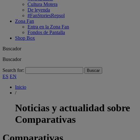
Cultura Motera
De leyenda
#FanStoriesRepsol
Zona Fan
Entra en la Zona Fan
Fondos de Pantalla
Shop Box
Buscador
Buscador
Search for:
ES
EN
Inicio
/
Noticias y actualidad sobre
Comparativas
Comparativas