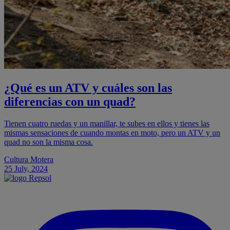
¿Qué es un ATV y cuáles son las
diferencias con un quad?
Tienen cuatro ruedas y un manillar, te subes en ellos y tienes las
mismas sensaciones de cuando montas en moto, pero un ATV y un
quad no son la misma cosa.
Cultura Motera
25 July, 2024