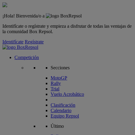
¡Hola! Bienvenida/o a
Identifícate o regístrate y empieza a disfrutar de todas las ventajas de
la comunidad Box Repsol.
Identifícate
Regístrate
Competición
Secciones
MotoGP
Rally
Trial
Vuelo Acrobático
Clasificación
Calendario
Equipo Repsol
Último