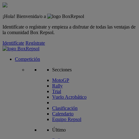
¡Hola! Bienvenida/o a
Identifícate o regístrate y empieza a disfrutar de todas las ventajas de
la comunidad Box Repsol.
Identifícate
Regístrate
Competición
Secciones
MotoGP
Rally
Trial
Vuelo Acrobático
Clasificación
Calendario
Equipo Repsol
Último