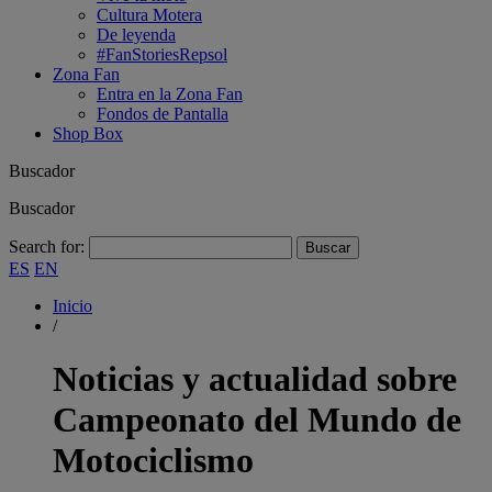
Cultura Motera
De leyenda
#FanStoriesRepsol
Zona Fan
Entra en la Zona Fan
Fondos de Pantalla
Shop Box
Buscador
Buscador
Search for:
ES
EN
Inicio
/
Noticias y actualidad sobre
Campeonato del Mundo de
Motociclismo