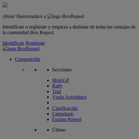
¡Hola! Bienvenida/o a
Identifícate o regístrate y empieza a disfrutar de todas las ventajas de
la comunidad Box Repsol.
Identifícate
Regístrate
Competición
Secciones
MotoGP
Rally
Trial
Vuelo Acrobático
Clasificación
Calendario
Equipo Repsol
Último