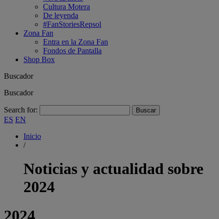
Cultura Motera
De leyenda
#FanStoriesRepsol
Zona Fan
Entra en la Zona Fan
Fondos de Pantalla
Shop Box
Buscador
Buscador
Search for:
ES
EN
Inicio
/
Noticias y actualidad sobre
2024
2024