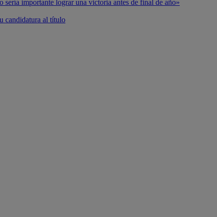
o sería importante lograr una victoria antes de final de año»
 candidatura al título