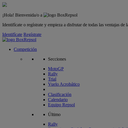
¡Hola! Bienvenida/o a
Identifícate o regístrate y empieza a disfrutar de todas las ventajas d
Identifícate
Regístrate
Competición
Secciones
MotoGP
Rally
Trial
Vuelo Acrobático
Clasificación
Calendario
Equipo Repsol
Último
Rally