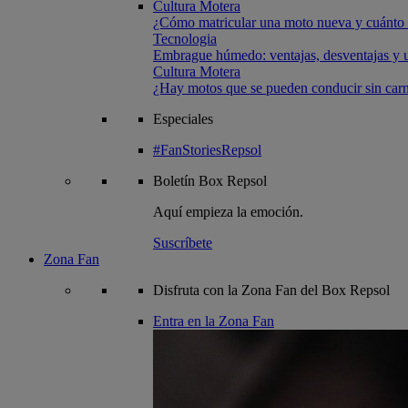
Cultura Motera
¿Cómo matricular una moto nueva y cuánto 
Tecnologia
Embrague húmedo: ventajas, desventajas y u
Cultura Motera
¿Hay motos que se pueden conducir sin carn
Especiales
#FanStoriesRepsol
Boletín
Box Repsol
Aquí empieza la emoción.
Suscríbete
Zona Fan
Disfruta con la Zona Fan del Box Repsol
Entra en la Zona Fan