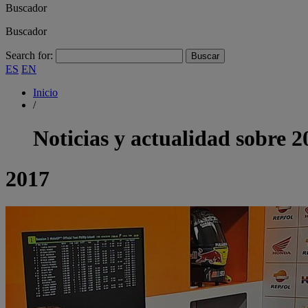
Buscador
Buscador
Search for:
ES
EN
Inicio
/
Noticias y actualidad sobre
2
2017