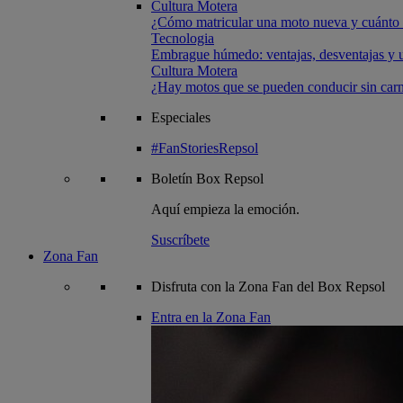
Cultura Motera
¿Cómo matricular una moto nueva y cuánto 
Tecnologia
Embrague húmedo: ventajas, desventajas y u
Cultura Motera
¿Hay motos que se pueden conducir sin carn
Especiales
#FanStoriesRepsol
Boletín
Box Repsol
Aquí empieza la emoción.
Suscríbete
Zona Fan
Disfruta con la Zona Fan del Box Repsol
Entra en la Zona Fan