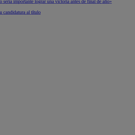
o sería importante lograr una victoria antes de final de año»
 candidatura al título