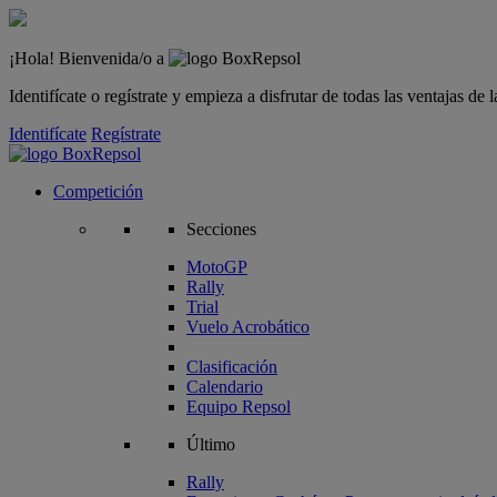
¡Hola! Bienvenida/o a
Identifícate o regístrate y empieza a disfrutar de todas las ventajas d
Identifícate
Regístrate
Competición
Secciones
MotoGP
Rally
Trial
Vuelo Acrobático
Clasificación
Calendario
Equipo Repsol
Último
Rally