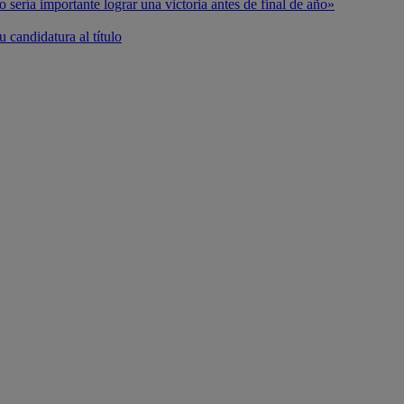
o sería importante lograr una victoria antes de final de año»
 candidatura al título