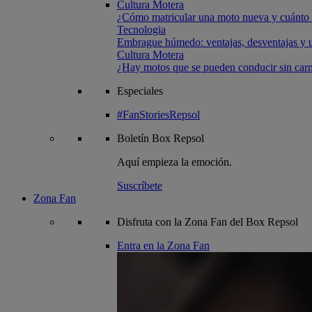
Cultura Motera
¿Cómo matricular una moto nueva y cuánto 
Tecnologia
Embrague húmedo: ventajas, desventajas y u
Cultura Motera
¿Hay motos que se pueden conducir sin carn
Especiales
#FanStoriesRepsol
Boletín
Box Repsol
Aquí empieza la emoción.
Suscríbete
Zona Fan
Disfruta con la Zona Fan del Box Repsol
Entra en la Zona Fan