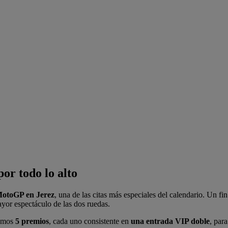
or todo lo alto
MotoGP en Jerez
, una de las citas más especiales del calendario. Un f
ayor espectáculo de las dos ruedas.
eamos
5 premios
, cada uno consistente en
una entrada VIP doble
, par