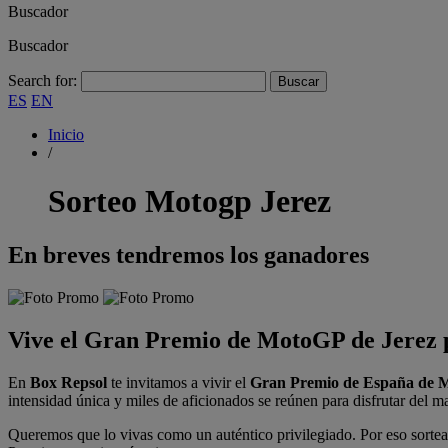
Buscador
Buscador
Search for:
ES
EN
Inicio
/
Sorteo Motogp Jerez
En breves tendremos los ganadores
Vive el Gran Premio de MotoGP de Jerez p
En
Box Repsol
te invitamos a vivir el
Gran Premio de España de 
intensidad única y miles de aficionados se reúnen para disfrutar del m
Queremos que lo vivas como un auténtico privilegiado. Por eso sort