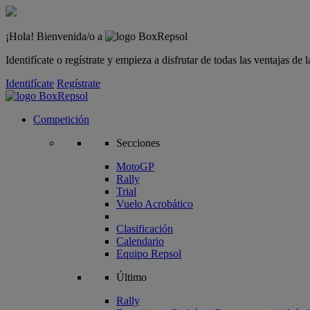
¡Hola! Bienvenida/o a
Identifícate o regístrate y empieza a disfrutar de todas las ventajas d
Identifícate
Regístrate
Competición
Secciones
MotoGP
Rally
Trial
Vuelo Acrobático
Clasificación
Calendario
Equipo Repsol
Último
Rally