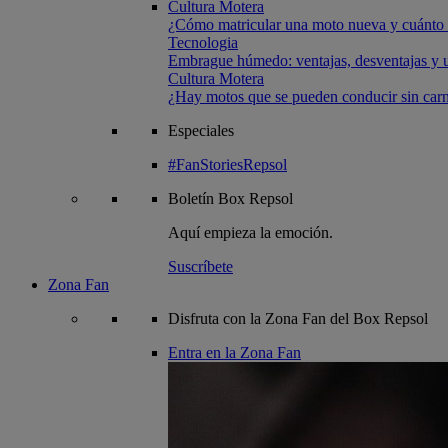
Cultura Motera
¿Cómo matricular una moto nueva y cuánto 
Tecnologia
Embrague húmedo: ventajas, desventajas y u
Cultura Motera
¿Hay motos que se pueden conducir sin carn
Especiales
#FanStoriesRepsol
Boletín
Box Repsol
Aquí empieza la emoción.
Suscríbete
Zona Fan
Disfruta con la Zona Fan del Box Repsol
Entra en la Zona Fan