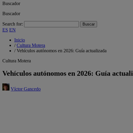
Buscador
Buscador
Search for:
ES
EN
Inicio
/
Cultura Motera
/
Vehículos autónomos en 2026: Guía actualizada
Cultura Motera
Vehículos autónomos en 2026: Guía actual
Víctor Gancedo