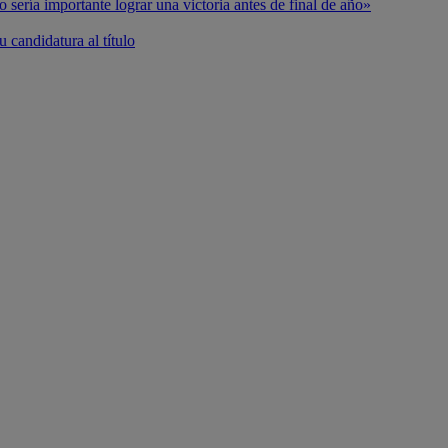
o sería importante lograr una victoria antes de final de año»
 candidatura al título