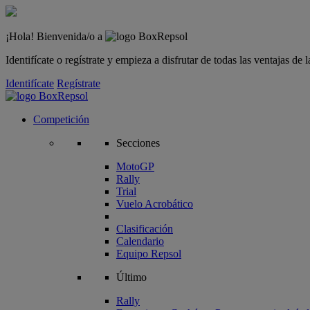
¡Hola! Bienvenida/o a
Identifícate o regístrate y empieza a disfrutar de todas las ventajas d
Identifícate
Regístrate
Competición
Secciones
MotoGP
Rally
Trial
Vuelo Acrobático
Clasificación
Calendario
Equipo Repsol
Último
Rally