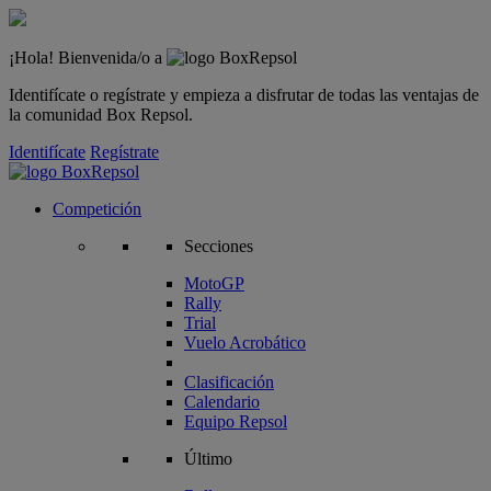
¡Hola! Bienvenida/o a
Identifícate o regístrate y empieza a disfrutar de todas las ventajas de
la comunidad Box Repsol.
Identifícate
Regístrate
Competición
Secciones
MotoGP
Rally
Trial
Vuelo Acrobático
Clasificación
Calendario
Equipo Repsol
Último