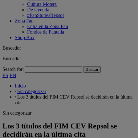
Cultura Motera
De leyenda
#FanStoriesRepsol
Zona Fan
Entra en la Zona Fan
Fondos de Pantalla
Shop Box
Buscador
Buscador
Search for:
ES
EN
Inicio
/
Sin categorizar
/
Los 3 títulos del FIM CEV Repsol se decidirán en la última
cita
Sin categorizar
Los 3 títulos del FIM CEV Repsol se
decidirán en la última cita