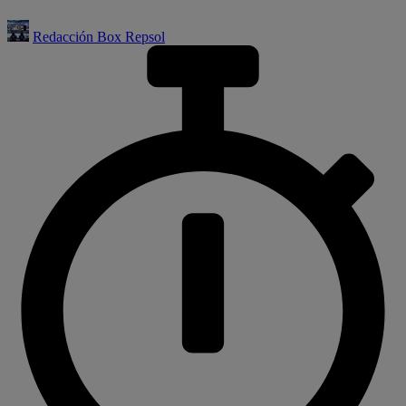
Redacción Box Repsol