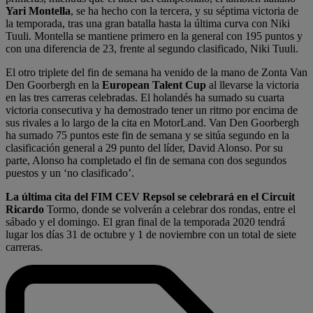
Yari Montella
, se ha hecho con la tercera, y su séptima victoria de
la temporada, tras una gran batalla hasta la última curva con Niki
Tuuli. Montella se mantiene primero en la general con 195 puntos y
con una diferencia de 23, frente al segundo clasificado, Niki Tuuli.
El otro triplete del fin de semana ha venido de la mano de Zonta Van
Den Goorbergh en la
European Talent Cup
al llevarse la victoria
en las tres carreras celebradas. El holandés ha sumado su cuarta
victoria consecutiva y ha demostrado tener un ritmo por encima de
sus rivales a lo largo de la cita en MotorLand. Van Den Goorbergh
ha sumado 75 puntos este fin de semana y se sitúa segundo en la
clasificación general a 29 punto del líder, David Alonso. Por su
parte, Alonso ha completado el fin de semana con dos segundos
puestos y un ‘no clasificado’.
La última cita del FIM CEV Repsol se celebrará en el Circuit
Ricardo
Tormo, donde se volverán a celebrar dos rondas, entre el
sábado y el domingo. El gran final de la temporada 2020 tendrá
lugar los días 31 de octubre y 1 de noviembre con un total de siete
carreras.