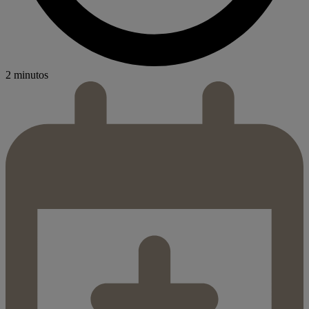
2 minutos