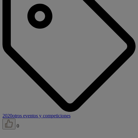
2020
otros eventos y competiciones
0