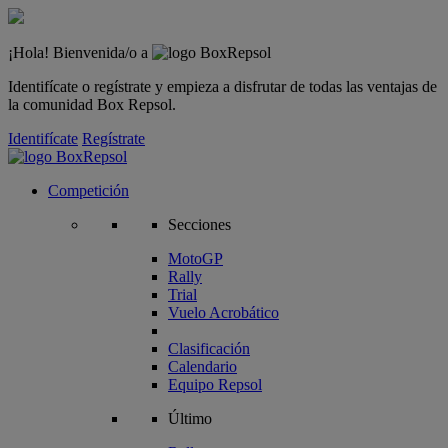
¡Hola! Bienvenida/o a
Identifícate o regístrate y empieza a disfrutar de todas las ventajas de
la comunidad Box Repsol.
Identifícate
Regístrate
Competición
Secciones
MotoGP
Rally
Trial
Vuelo Acrobático
Clasificación
Calendario
Equipo Repsol
Último