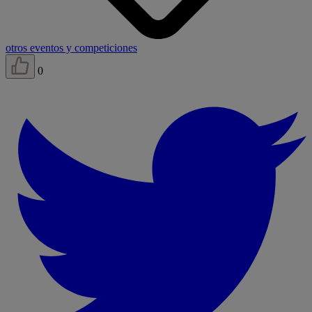
otros eventos y competiciones
0