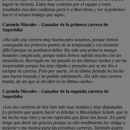
lograr la victoria. Estoy muy contento por el equipo y estos
resultados nos dan confianza para ir a Barcelona y ver si podemos
hacer el mismo trabajo que aquí».
Carmelo Morales – Ganador de la primera carrera de
Superbike
«Ha sido una carrera muy buena para nosotros, porque hemos
conseguido los primeros puntos de la temporada y era bastante
difícil porque no podíamos fallar. Ha sido una primera manga
bastante complicada, porque todos hemos sufrido mucho con los
neumáticos. Barragán me ha pasado en las últimas vueltas y me ha
sorprendido porque iba muy rápido y pensaba que se me iba a
escapar la carrera. Pero por suerte, en la última frenada he hecho
una buena trazada y he podido adelantarlo. Ha sido una carrera
bonita, de las que se deciden en la última vuelta».
Carmelo Morales – Ganador de la segunda carrera de
Superbike
«Las dos carreras de hoy han sido muy bonitas y muy disputadas.
Lo primero que quiero hacer es felicitar a Maximilian Scheib, que lo
ha hecho muy bien y no me esperaba que fuese tan fuerte. En parte
tengo que darle las gracias porque su alto rendimiento me obliga a
mejorar y me motiva para las próximas carreras. También quiero