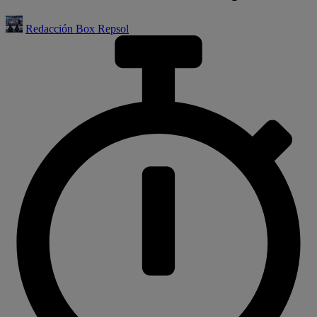
Redacción Box Repsol