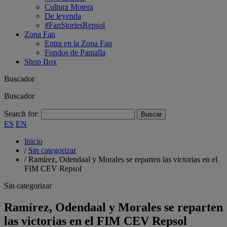
Cultura Motera
De leyenda
#FanStoriesRepsol
Zona Fan
Entra en la Zona Fan
Fondos de Pantalla
Shop Box
Buscador
Buscador
Search for:
ES
EN
Inicio
/
Sin categorizar
/
Ramírez, Odendaal y Morales se reparten las victorias en el
FIM CEV Repsol
Sin categorizar
Ramírez, Odendaal y Morales se reparten
las victorias en el FIM CEV Repsol