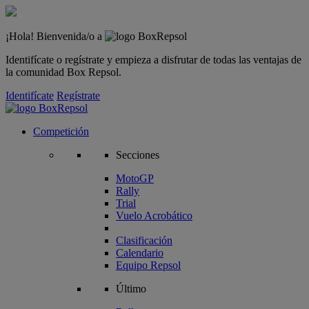
¡Hola! Bienvenida/o a
Identifícate o regístrate y empieza a disfrutar de todas las ventajas de
la comunidad Box Repsol.
Identifícate
Regístrate
Competición
Secciones
MotoGP
Rally
Trial
Vuelo Acrobático
Clasificación
Calendario
Equipo Repsol
Último