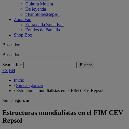
Cultura Motera
De leyenda
#FanStoriesRepsol
Zona Fan
Entra en la Zona Fan
Fondos de Pantalla
Shop Box
Buscador
Buscador
Search for:
ES
EN
Inicio
/
Sin categorizar
/
Estructuras mundialistas en el FIM CEV Repsol
Sin categorizar
Estructuras mundialistas en el FIM CEV
Repsol