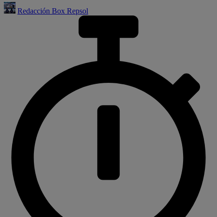
Redacción Box Repsol