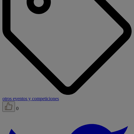
otros eventos y competiciones
0