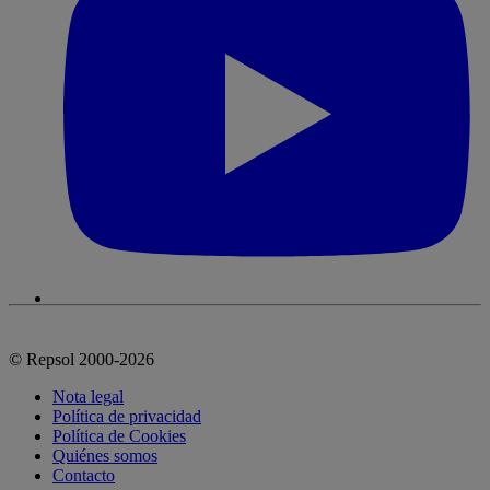
© Repsol 2000-2026
Nota legal
Política de privacidad
Política de Cookies
Quiénes somos
Contacto