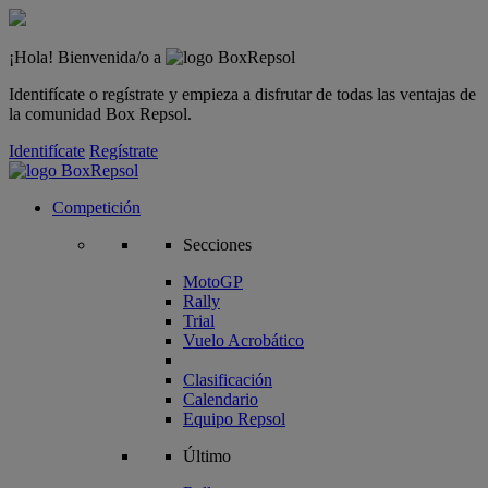
¡Hola! Bienvenida/o a
Identifícate o regístrate y empieza a disfrutar de todas las ventajas de
la comunidad Box Repsol.
Identifícate
Regístrate
Competición
Secciones
MotoGP
Rally
Trial
Vuelo Acrobático
Clasificación
Calendario
Equipo Repsol
Último