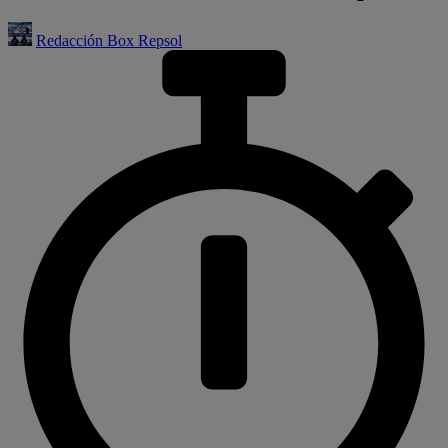
Redacción Box Repsol