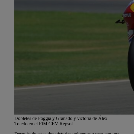
Dobletes de Foggia y Granado y victoria de Álex
Toledo en el FIM CEV Repsol
Después de estas dos victorias volvemos a casa con una