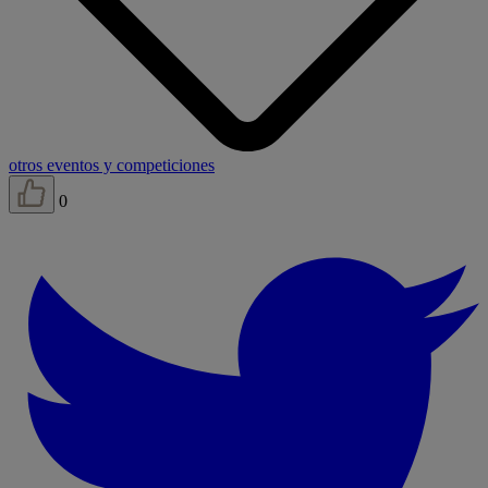
otros eventos y competiciones
0