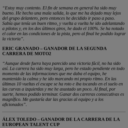
“Estoy muy contento. El fin de semana en general ha sido muy
bueno. He hecho una mala salida, lo que me ha dejado muy lejos
del grupo delantero, pero entonces he decidido ir paso a paso.
Sabía que tenía un buen ritmo, y vuelta a vuelta he ido adelantando
a pilotos y, en los dos últimos giros, he dado el 100%. Se ha notado
el calor en las condiciones de la pista, pero al final he podido lograr
la victoria”.
ERIC GRANADO – GANADOR DE LA SEGUNDA
CARRERA DE MOTO2
“Aunque desde fuera haya parecido una victoria fácil, no ha sido
así. La carrera ha sido muy larga, pero he estado pendiente en todo
momento de las informaciones que me daba el equipo, he
mantenido la calma y he ido marcando mi propio ritmo. En las
últimas 10 vueltas el escape se ha roto e iba tocando en el suelo en
las curvas a izquierdas y me he asustado un poco. Al final, por
suerte, hemos podido terminar. Ganar dos carreras consecutivas es
magnífico. Me gustaría dar las gracias al equipo y a los
aficionados”.
ÁLEX TOLEDO – GANADOR DE LA CARRERA DE LA
EUROPEAN TALENT CUP