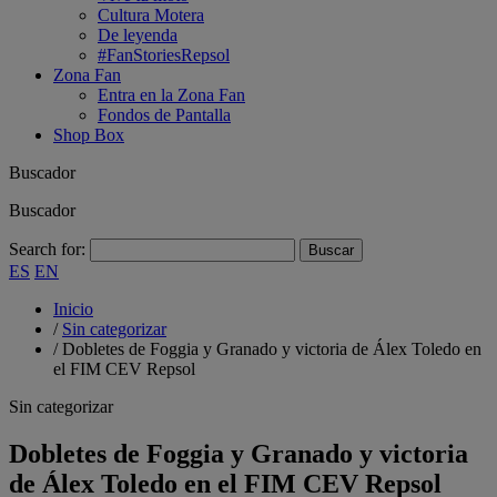
Cultura Motera
De leyenda
#FanStoriesRepsol
Zona Fan
Entra en la Zona Fan
Fondos de Pantalla
Shop Box
Buscador
Buscador
Search for:
ES
EN
Inicio
/
Sin categorizar
/
Dobletes de Foggia y Granado y victoria de Álex Toledo en
el FIM CEV Repsol
Sin categorizar
Dobletes de Foggia y Granado y victoria
de Álex Toledo en el FIM CEV Repsol