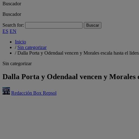
Buscador
Buscador
Search for:
ES
EN
Inicio
/
Sin categorizar
/
Dalla Porta y Odendaal vencen y Morales escala hasta el lider
Sin categorizar
Dalla Porta y Odendaal vencen y Morales es
Redacción Box Repsol