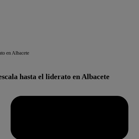
ato en Albacete
cala hasta el liderato en Albacete