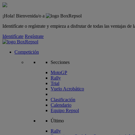
¡Hola! Bienvenida/o a
Identifícate o regístrate y empieza a disfrutar de todas las ventajas d
Identifícate
Regístrate
Competición
Secciones
MotoGP
Rally
Trial
Vuelo Acrobático
Clasificación
Calendario
Equipo Repsol
Último
Rally