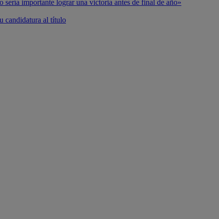
o sería importante lograr una victoria antes de final de año»
 candidatura al título