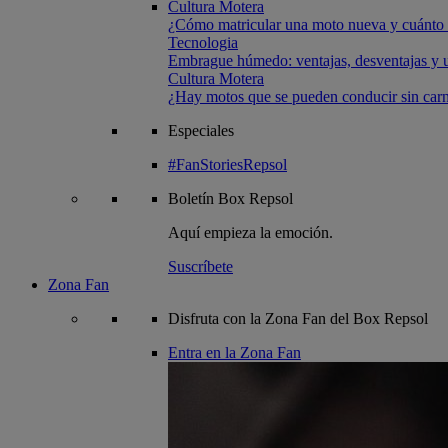
Cultura Motera
¿Cómo matricular una moto nueva y cuánto 
Tecnologia
Embrague húmedo: ventajas, desventajas y u
Cultura Motera
¿Hay motos que se pueden conducir sin carn
Especiales
#FanStoriesRepsol
Boletín
Box Repsol
Aquí empieza la emoción.
Suscríbete
Zona Fan
Disfruta con la Zona Fan del Box Repsol
Entra en la Zona Fan