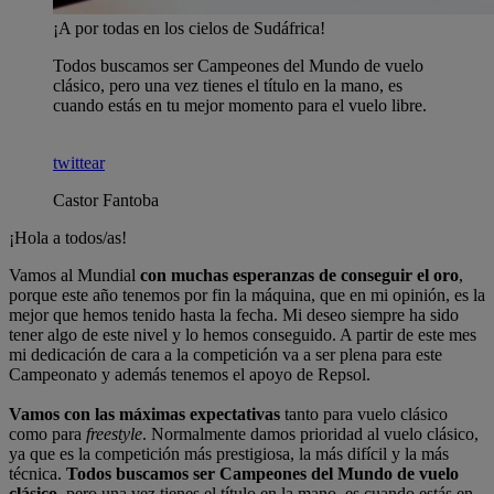
¡A por todas en los cielos de Sudáfrica!
Todos buscamos ser Campeones del Mundo de vuelo
clásico, pero una vez tienes el título en la mano, es
cuando estás en tu mejor momento para el vuelo libre.
twittear
Castor Fantoba
¡Hola a todos/as!
Vamos al Mundial
con muchas esperanzas de conseguir el oro
,
porque este año tenemos por fin la máquina, que en mi opinión, es la
mejor que hemos tenido hasta la fecha. Mi deseo siempre ha sido
tener algo de este nivel y lo hemos conseguido. A partir de este mes
mi dedicación de cara a la competición va a ser plena para este
Campeonato y además tenemos el apoyo de Repsol.
Vamos con las máximas expectativas
tanto para vuelo clásico
como para
freestyle
. Normalmente damos prioridad al vuelo clásico,
ya que es la competición más prestigiosa, la más difícil y la más
técnica.
Todos buscamos ser Campeones del Mundo de vuelo
clásico
, pero una vez tienes el título en la mano, es cuando estás en