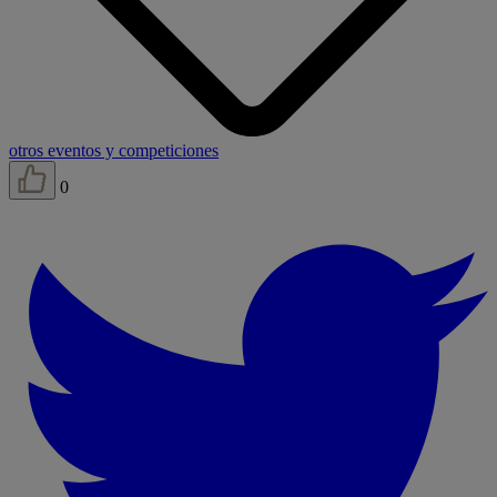
otros eventos y competiciones
0