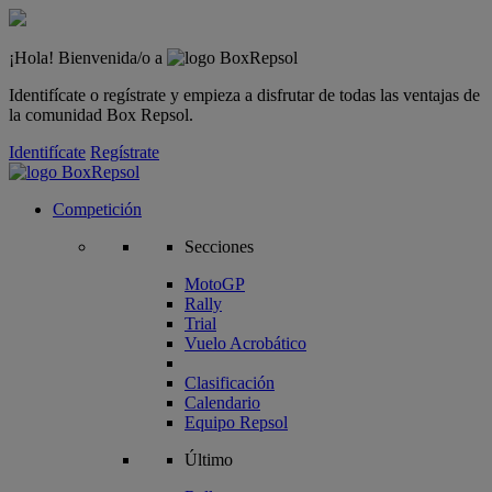
¡Hola! Bienvenida/o a
Identifícate o regístrate y empieza a disfrutar de todas las ventajas de
la comunidad Box Repsol.
Identifícate
Regístrate
Competición
Secciones
MotoGP
Rally
Trial
Vuelo Acrobático
Clasificación
Calendario
Equipo Repsol
Último