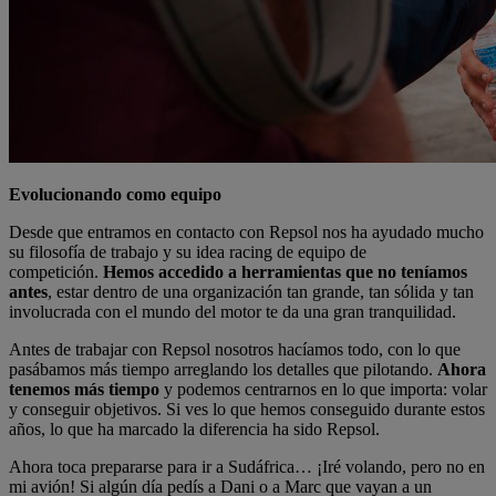
Evolucionando como equipo
Desde que entramos en contacto con Repsol nos ha ayudado mucho
su filosofía de trabajo y su idea racing de equipo de
competición.
Hemos accedido a herramientas que no teníamos
antes
, estar dentro de una organización tan grande, tan sólida y tan
involucrada con el mundo del motor te da una gran tranquilidad.
Antes de trabajar con Repsol nosotros hacíamos todo, con lo que
pasábamos más tiempo arreglando los detalles que pilotando.
Ahora
tenemos más tiempo
y podemos centrarnos en lo que importa: volar
y conseguir objetivos. Si ves lo que hemos conseguido durante estos
años, lo que ha marcado la diferencia ha sido Repsol.
Ahora toca prepararse para ir a Sudáfrica… ¡Iré volando, pero no en
mi avión! Si algún día pedís a Dani o a Marc que vayan a un