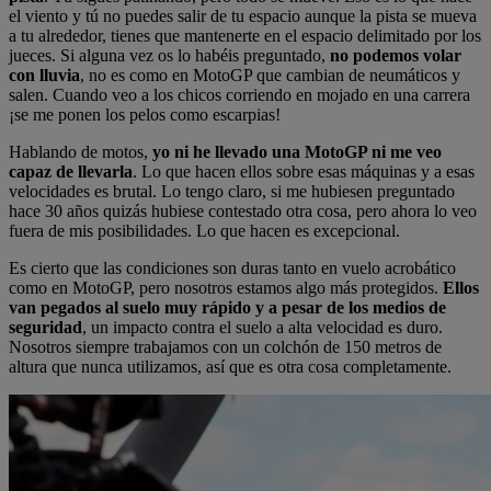
el viento y tú no puedes salir de tu espacio aunque la pista se mueva
a tu alrededor, tienes que mantenerte en el espacio delimitado por los
jueces. Si alguna vez os lo habéis preguntado,
no podemos volar
con lluvia
, no es como en MotoGP que cambian de neumáticos y
salen. Cuando veo a los chicos corriendo en mojado en una carrera
¡se me ponen los pelos como escarpias!
Hablando de motos,
yo ni he llevado una MotoGP ni me veo
capaz de llevarla
. Lo que hacen ellos sobre esas máquinas y a esas
velocidades es brutal. Lo tengo claro, si me hubiesen preguntado
hace 30 años quizás hubiese contestado otra cosa, pero ahora lo veo
fuera de mis posibilidades. Lo que hacen es excepcional.
Es cierto que las condiciones son duras tanto en vuelo acrobático
como en MotoGP, pero nosotros estamos algo más protegidos.
Ellos
van pegados al suelo muy rápido y a pesar de los medios de
seguridad
, un impacto contra el suelo a alta velocidad es duro.
Nosotros siempre trabajamos con un colchón de 150 metros de
altura que nunca utilizamos, así que es otra cosa completamente.