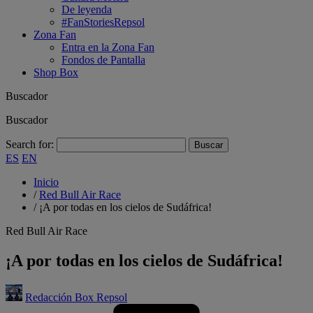
De leyenda
#FanStoriesRepsol
Zona Fan
Entra en la Zona Fan
Fondos de Pantalla
Shop Box
Buscador
Buscador
Search for:
ES
EN
Inicio
/
Red Bull Air Race
/
¡A por todas en los cielos de Sudáfrica!
Red Bull Air Race
¡A por todas en los cielos de Sudáfrica!
Redacción Box Repsol