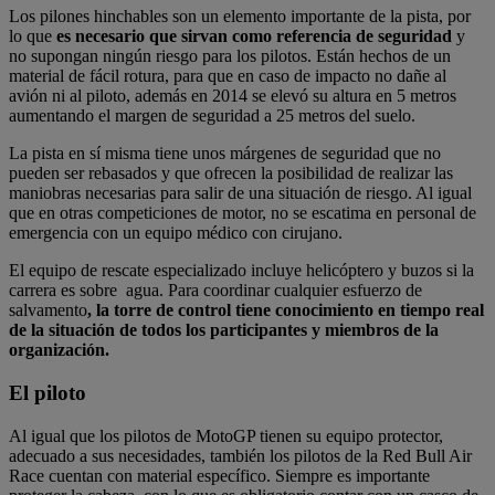
Los pilones hinchables son un elemento importante de la pista, por
lo que
es necesario que sirvan como referencia de seguridad
y
no supongan ningún riesgo para los pilotos. Están hechos de un
material de fácil rotura, para que en caso de impacto no dañe al
avión ni al piloto, además en 2014 se elevó su altura en 5 metros
aumentando el margen de seguridad a 25 metros del suelo.
La pista en sí misma tiene unos márgenes de seguridad que no
pueden ser rebasados y que ofrecen la posibilidad de realizar las
maniobras necesarias para salir de una situación de riesgo. Al igual
que en otras competiciones de motor, no se escatima en personal de
emergencia con un equipo médico con cirujano.
El equipo de rescate especializado incluye helicóptero y buzos si la
carrera es sobre agua. Para coordinar cualquier esfuerzo de
salvamento
, la torre de control tiene conocimiento en tiempo real
de la situación de todos los participantes y miembros de la
organización.
El piloto
Al igual que los pilotos de MotoGP tienen su equipo protector,
adecuado a sus necesidades, también los pilotos de la Red Bull Air
Race cuentan con material específico. Siempre es importante