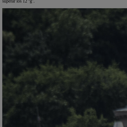
superar los 12 ‘g’.