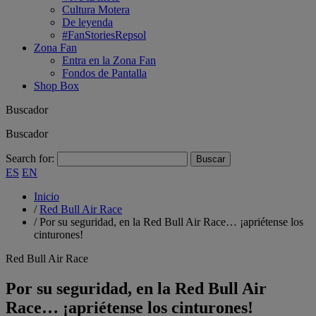
Cultura Motera
De leyenda
#FanStoriesRepsol
Zona Fan
Entra en la Zona Fan
Fondos de Pantalla
Shop Box
Buscador
Buscador
Search for:
ES
EN
Inicio
/
Red Bull Air Race
/
Por su seguridad, en la Red Bull Air Race… ¡apriétense los
cinturones!
Red Bull Air Race
Por su seguridad, en la Red Bull Air
Race… ¡apriétense los cinturones!