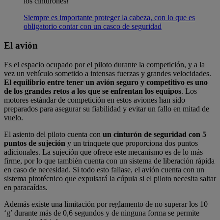
los cinturones!
Siempre es importante proteger la cabeza, con lo que es
obligatorio contar con un casco de seguridad
El avión
Es el espacio ocupado por el piloto durante la competición, y a la
vez un vehículo sometido a intensas fuerzas y grandes velocidades.
El equilibrio entre tener un avión seguro y competitivo es uno
de los grandes retos a los que se enfrentan los equipos
. Los
motores estándar de competición en estos aviones han sido
preparados para asegurar su fiabilidad y evitar un fallo en mitad de
vuelo.
El asiento del piloto cuenta con
un cinturón de seguridad con 5
puntos de sujeción
y un trinquete que proporciona dos puntos
adicionales. La sujeción que ofrece este mecanismo es de lo más
firme, por lo que también cuenta con un sistema de liberación rápida
en caso de necesidad. Si todo esto fallase, el avión cuenta con un
sistema pirotécnico que expulsará la cúpula si el piloto necesita saltar
en paracaídas.
Además existe una limitación por reglamento de no superar los 10
‘g’ durante más de 0,6 segundos y de ninguna forma se permite