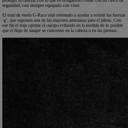
proteger la cabeza, con lo que es obligatorio contar con un casco de
seguridad, casi siempre equipado con visor.
El traje de vuelo G-Race está orientado a ayudar a resistir las fuerzas
‘g’, que suponen una de las mayores amenazas para el piloto. Con
ese fin el traje oprime el cuerpo evitando en la medida de lo posible
que el flujo de sangre se concentre en la cabeza o en las piernas.