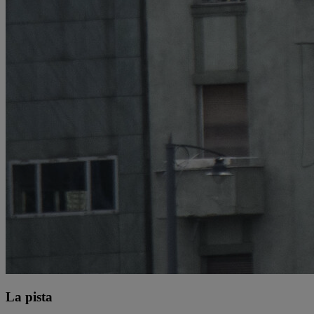
La pista