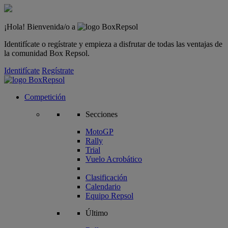
¡Hola! Bienvenida/o a
Identifícate o regístrate y empieza a disfrutar de todas las ventajas de
la comunidad Box Repsol.
Identifícate
Regístrate
Competición
Secciones
MotoGP
Rally
Trial
Vuelo Acrobático
Clasificación
Calendario
Equipo Repsol
Último