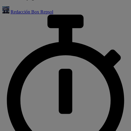
Redacción Box Repsol