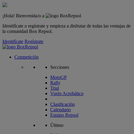
¡Hola! Bienvenida/o a
Identifícate o regístrate y empieza a disfrutar de todas las ventajas de
la comunidad Box Repsol.
Identifícate
Regístrate
Competición
Secciones
MotoGP
Rally
Trial
Vuelo Acrobático
Clasificación
Calendario
Equipo Repsol
Último