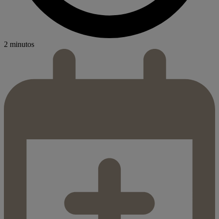
2 minutos