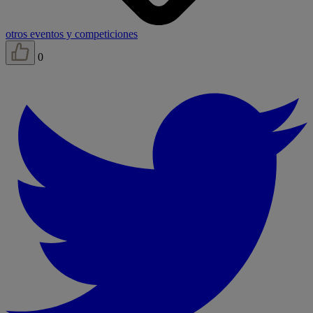
otros eventos y competiciones
0