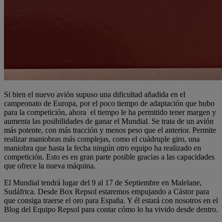
Si bien el nuevo avión supuso una dificultad añadida en el
campeonato de Europa, por el poco tiempo de adaptación que hubo
para la competición, ahora el tiempo le ha permitido tener margen y
aumenta las posibilidades de ganar el Mundial. Se trata de un avión
más potente, con más tracción y menos peso que el anterior. Permite
realizar maniobras más complejas, como el cuádruple giro, una
maniobra que hasta la fecha ningún otro equipo ha realizado en
competición. Esto es en gran parte posible gracias a las capacidades
que ofrece la nueva máquina.
El Mundial tendrá lugar del 9 al 17 de Septiembre en Malelane,
Sudáfrica. Desde Box Repsol estaremos empujando a Cástor para
que consiga traerse el oro para España. Y él estará con nosotros en el
Blog del Equipo Repsol para contar cómo lo ha vivido desde dentro.