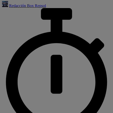
Redacción Box Repsol