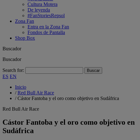
Cultura Motera
De leyenda
#FanStoriesRepsol
Zona Fan
Entra en la Zona Fan
Fondos de Pantalla
Shop Box
Buscador
Buscador
Search for:
ES
EN
Inicio
/
Red Bull Air Race
/
Cástor Fantoba y el oro como objetivo en Sudáfrica
Red Bull Air Race
Cástor Fantoba y el oro como objetivo en
Sudáfrica