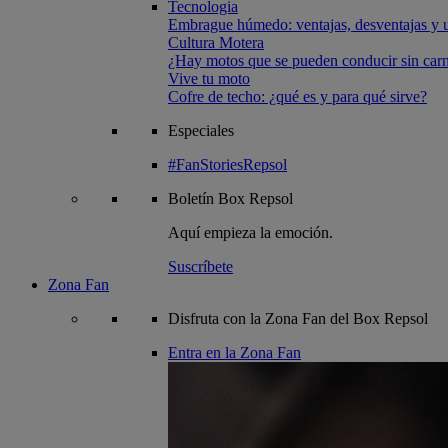
Tecnologia
Embrague húmedo: ventajas, desventajas y u
Cultura Motera
¿Hay motos que se pueden conducir sin carn
Vive tu moto
Cofre de techo: ¿qué es y para qué sirve?
Especiales
#FanStoriesRepsol
Boletín
Box Repsol
Aquí empieza la emoción.
Suscríbete
Zona Fan
Disfruta con la Zona Fan del Box Repsol
Entra en la Zona Fan