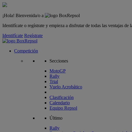
¡Hola! Bienvenida/o a
Identifícate o regístrate y empieza a disfrutar de todas las ventajas d
Identifícate
Regístrate
Competición
Secciones
MotoGP
Rally
Trial
Vuelo Acrobático
Clasificación
Calendario
Equipo Repsol
Último
Rally