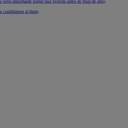
o sería importante lograr una victoria antes de final de año»
 candidatura al título