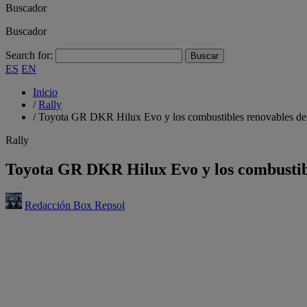
Buscador
Buscador
Search for:
ES
EN
Inicio
/
Rally
/
Toyota GR DKR Hilux Evo y los combustibles renovables de 
Rally
Toyota GR DKR Hilux Evo y los combustibl
Redacción Box Repsol