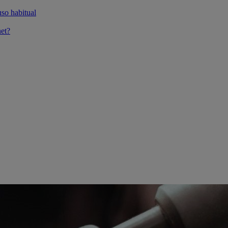
so habitual
et?