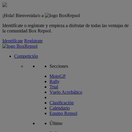
¡Hola! Bienvenida/o a
Identifícate o regístrate y empieza a disfrutar de todas las ventajas de
la comunidad Box Repsol.
Identifícate
Regístrate
Competición
Secciones
MotoGP
Rally
Trial
Vuelo Acrobático
Clasificación
Calendario
Equipo Repsol
Último