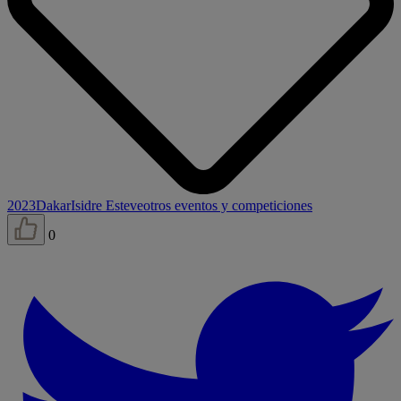
2023
Dakar
Isidre Esteve
otros eventos y competiciones
0