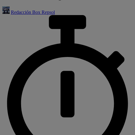
Redacción Box Repsol