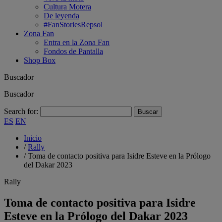
Cultura Motera
De leyenda
#FanStoriesRepsol
Zona Fan
Entra en la Zona Fan
Fondos de Pantalla
Shop Box
Buscador
Buscador
Search for:
ES
EN
Inicio
/
Rally
/
Toma de contacto positiva para Isidre Esteve en la Prólogo
del Dakar 2023
Rally
Toma de contacto positiva para Isidre
Esteve en la Prólogo del Dakar 2023