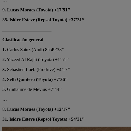
9. Lucas Moraes (Toyota) +17’51’’
35. Isidre Esteve (Repsol Toyota) +37’31’’
_____________________
Clasificación general
1.
Carlos Sainz (Audi) 8h 49’38’’
2.
Yazeed Al Rajhi (Toyota) +1’51’’
3.
Sebastien Loeb (Prodrive) +4’17’’
4.
Seth Quintero (Toyota) +7’36’’
5.
Guillaume de Mevius +7’44’’
…
8. Lucas Moraes (Toyota) +12’17’’
31. Isidre Esteve (Repsol Toyota) +54’31’’