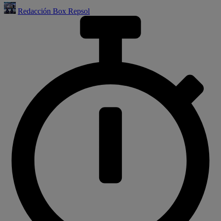
Redacción Box Repsol