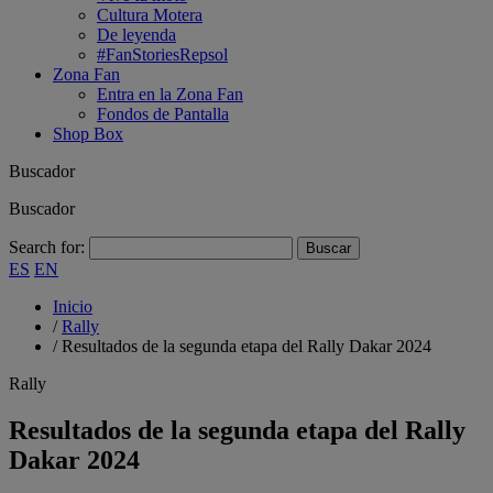
Cultura Motera
De leyenda
#FanStoriesRepsol
Zona Fan
Entra en la Zona Fan
Fondos de Pantalla
Shop Box
Buscador
Buscador
Search for:
ES
EN
Inicio
/
Rally
/
Resultados de la segunda etapa del Rally Dakar 2024
Rally
Resultados de la segunda etapa del Rally
Dakar 2024