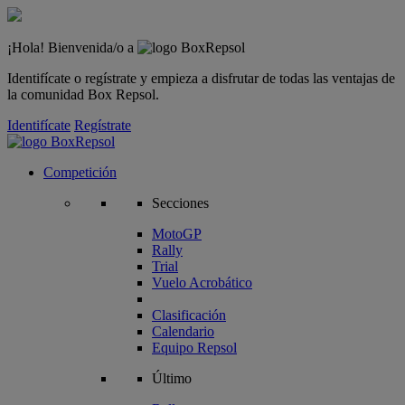
¡Hola! Bienvenida/o a
Identifícate o regístrate y empieza a disfrutar de todas las ventajas de
la comunidad Box Repsol.
Identifícate
Regístrate
Competición
Secciones
MotoGP
Rally
Trial
Vuelo Acrobático
Clasificación
Calendario
Equipo Repsol
Último