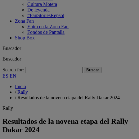
Cultura Motera
De leyenda
#FanStoriesRepsol
Zona Fan
Entra en la Zona Fan
Fondos de Pantalla
Shop Box
Buscador
Buscador
Search for:
ES
EN
Inicio
/
Rally
/
Resultados de la novena etapa del Rally Dakar 2024
Rally
Resultados de la novena etapa del Rally
Dakar 2024