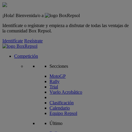
¡Hola! Bienvenida/o a
Identifícate o regístrate y empieza a disfrutar de todas las ventajas de
la comunidad Box Repsol.
Identifícate
Regístrate
Competición
Secciones
MotoGP
Rally
Trial
Vuelo Acrobático
Clasificación
Calendario
Equipo Repsol
Último