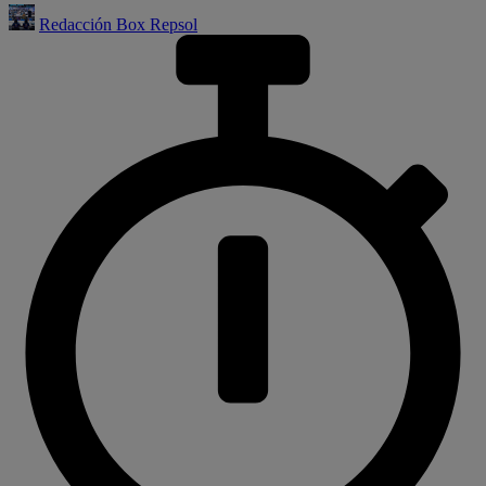
Redacción Box Repsol