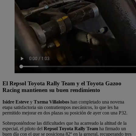
El Repsol Toyota Rally Team y el Toyota Gazoo
Racing mantienen su buen rendimiento
Isidre Esteve
y
Txema Villalobos
han completado una novena
etapa satisfactoria sin contratiempos mecánicos, lo que les ha
permitido mejorar en dos plazas su posición de ayer con una P32.
Sobreponiéndose las dificultades que ha acarreado la altitud de la
especial, el piloto del
Repsol Toyota Rally Team
ha firmado un
buen día con el que se posiciona 82º en la general, recuperando tres