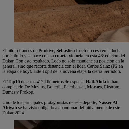
El piloto francés de Prodrive,
Sebastien Loeb
no cesa en la lucha
por el título y se hace con su
cuarta victoria
en esta 46ª edición del
Dakar. Con este resultado, Loeb no solo mantiene su posición en la
general, sino que recorta distancia con el líder, Carlos Sainz (P2 en
la etapa de hoy). Este Top3 de la novena etapa la cierra Serradori.
El
Top10
de estos 417 kilómetros de especial
Hail-Alula
lo han
completado De Mevius, Botterill, Peterhansel,
Moraes
, Ekström,
Dumas y Prokop.
Uno de los principales protagonistas de este deporte,
Nasser Al-
Attiyah
se ha visto obligado a abandonar definitivamente de este
Dakar 2024.