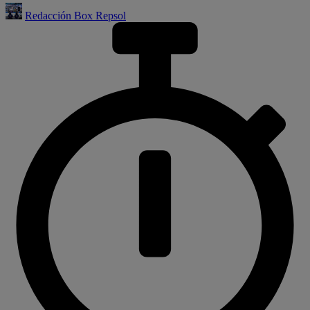
Redacción Box Repsol