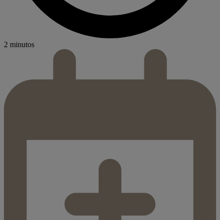
2 minutos