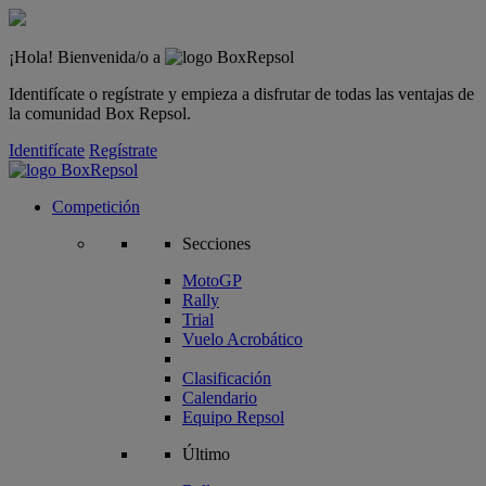
¡Hola! Bienvenida/o a
Identifícate o regístrate y empieza a disfrutar de todas las ventajas de
la comunidad Box Repsol.
Identifícate
Regístrate
Competición
Secciones
MotoGP
Rally
Trial
Vuelo Acrobático
Clasificación
Calendario
Equipo Repsol
Último