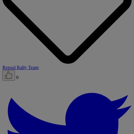
Repsol Rally Team
0