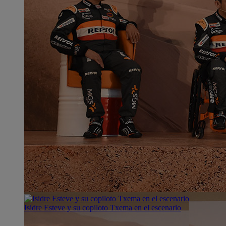
Isidre Esteve y su copiloto Txema en el escenario