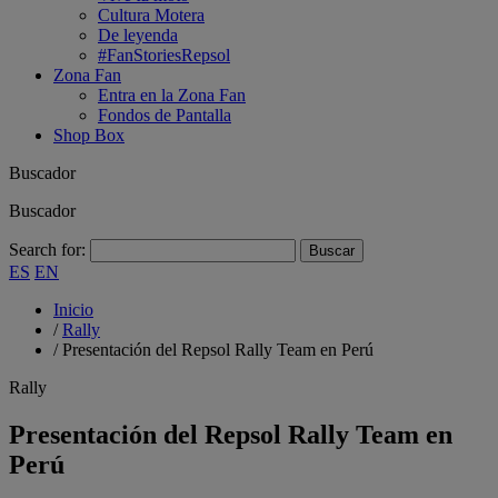
Cultura Motera
De leyenda
#FanStoriesRepsol
Zona Fan
Entra en la Zona Fan
Fondos de Pantalla
Shop Box
Buscador
Buscador
Search for:
ES
EN
Inicio
/
Rally
/
Presentación del Repsol Rally Team en Perú
Rally
Presentación del Repsol Rally Team en
Perú