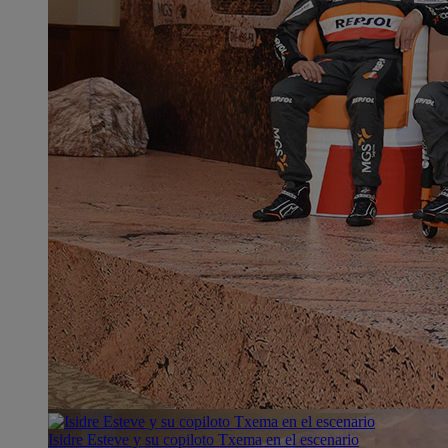
Isidre Esteve y su copiloto Txema en el escenario