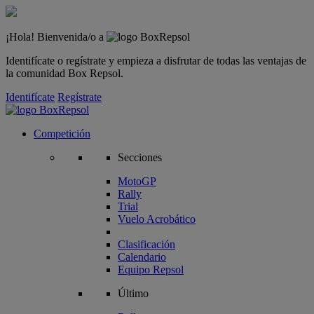
¡Hola! Bienvenida/o a
Identifícate o regístrate y empieza a disfrutar de todas las ventajas de
la comunidad Box Repsol.
Identifícate
Regístrate
Competición
Secciones
MotoGP
Rally
Trial
Vuelo Acrobático
Clasificación
Calendario
Equipo Repsol
Último