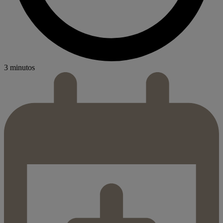
3 minutos