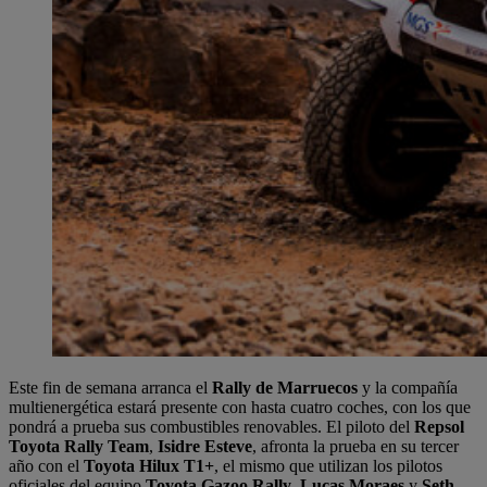
Este fin de semana arranca el
Rally de Marruecos
y la compañía
multienergética estará presente con hasta cuatro coches, con los que
pondrá a prueba sus combustibles renovables. El piloto del
Repsol
Toyota Rally Team
,
Isidre Esteve
, afronta la prueba en su tercer
año con el
Toyota Hilux T1+
, el mismo que utilizan los pilotos
oficiales del equipo
Toyota Gazoo Rally
,
Lucas Moraes
y
Seth