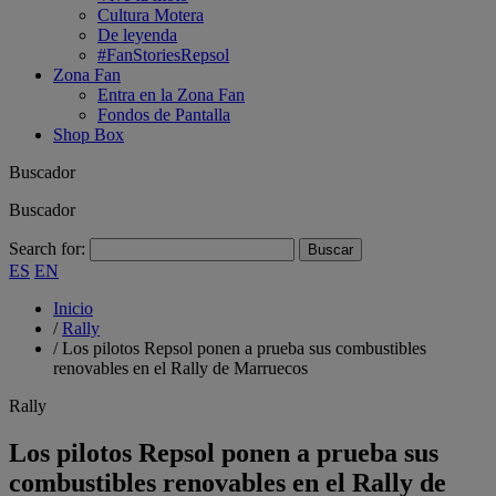
Cultura Motera
De leyenda
#FanStoriesRepsol
Zona Fan
Entra en la Zona Fan
Fondos de Pantalla
Shop Box
Buscador
Buscador
Search for:
ES
EN
Inicio
/
Rally
/
Los pilotos Repsol ponen a prueba sus combustibles
renovables en el Rally de Marruecos
Rally
Los pilotos Repsol ponen a prueba sus
combustibles renovables en el Rally de