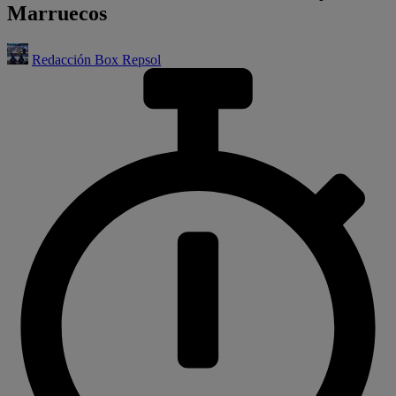
Marruecos
Redacción Box Repsol