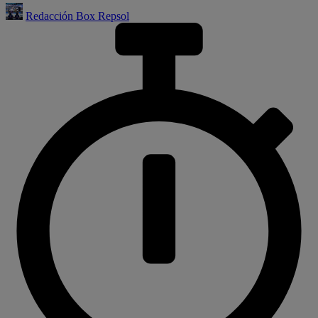
Redacción Box Repsol