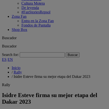
Cultura Motera
De leyenda
#FanStoriesRepsol
Zona Fan
Entra en la Zona Fan
Fondos de Pantalla
Shop Box
Buscador
Buscador
Search for:
ES
EN
Inicio
/
Rally
/
Isidre Esteve firma su mejor etapa del Dakar 2023
Rally
Isidre Esteve firma su mejor etapa del
Dakar 2023