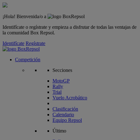
¡Hola! Bienvenida/o a
Identifícate o regístrate y empieza a disfrutar de todas las ventajas de
la comunidad Box Repsol.
Identifícate
Regístrate
Competición
Secciones
MotoGP
Rally
Trial
Vuelo Acrobático
Clasificación
Calendario
Equipo Repsol
Último