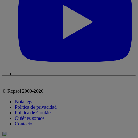
© Repsol 2000-2026
Nota legal
Política de privacidad
Política de Cookies
Quiénes somos
Contacto