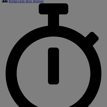
Redacción Box Repsol