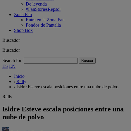
De leyenda
#FanStoriesRepsol
Zona Fan
Entra en la Zona Fan
Fondos de Pantalla
Shop Box
Buscador
Buscador
Search for:
ES
EN
Inicio
/
Rally
/
Isidre Esteve escala posiciones entre una nube de polvo
Rally
Isidre Esteve escala posiciones entre una
nube de polvo