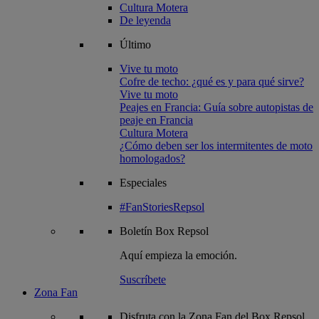
Cultura Motera
De leyenda
Último
Vive tu moto
Cofre de techo: ¿qué es y para qué sirve?
Vive tu moto
Peajes en Francia: Guía sobre autopistas de
peaje en Francia
Cultura Motera
¿Cómo deben ser los intermitentes de moto
homologados?
Especiales
#FanStoriesRepsol
Boletín
Box Repsol
Aquí empieza la emoción.
Suscríbete
Zona Fan
Disfruta con la Zona Fan del Box Repsol