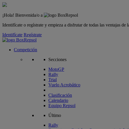
¡Hola! Bienvenida/o a
Identifícate o regístrate y empieza a disfrutar de todas las ventajas d
Identifícate
Regístrate
Competición
Secciones
MotoGP
Rally
Trial
Vuelo Acrobático
Clasificación
Calendario
Equipo Repsol
Último
Rally