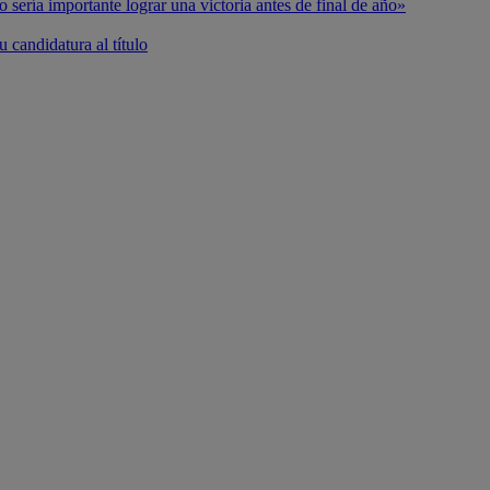
o sería importante lograr una victoria antes de final de año»
 candidatura al título