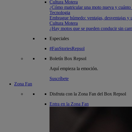
Cultura Motera
¿Cómo matricular una moto nueva y cuánto 
Tecnologia
Embrague húmedo: ventajas, desventajas y u
Cultura Motera
¿Hay motos que se pueden conducir sin carn
Especiales
#FanStoriesRepsol
Boletín
Box Repsol
Aquí empieza la emoción.
Suscríbete
Zona Fan
Disfruta con la Zona Fan del Box Repsol
Entra en la Zona Fan