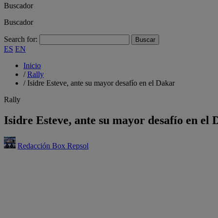
Buscador
Buscador
Search for:
ES
EN
Inicio
/
Rally
/
Isidre Esteve, ante su mayor desafío en el Dakar
Rally
Isidre Esteve, ante su mayor desafío en el
Redacción Box Repsol