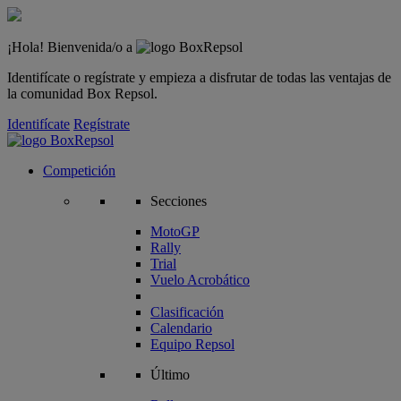
¡Hola! Bienvenida/o a
Identifícate o regístrate y empieza a disfrutar de todas las ventajas de
la comunidad Box Repsol.
Identifícate
Regístrate
Competición
Secciones
MotoGP
Rally
Trial
Vuelo Acrobático
Clasificación
Calendario
Equipo Repsol
Último