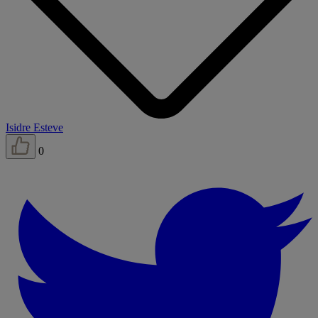
Isidre Esteve
0