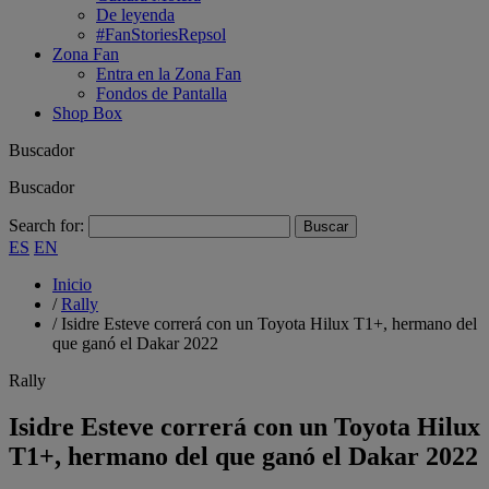
De leyenda
#FanStoriesRepsol
Zona Fan
Entra en la Zona Fan
Fondos de Pantalla
Shop Box
Buscador
Buscador
Search for:
ES
EN
Inicio
/
Rally
/
Isidre Esteve correrá con un Toyota Hilux T1+, hermano del
que ganó el Dakar 2022
Rally
Isidre Esteve correrá con un Toyota Hilux
T1+, hermano del que ganó el Dakar 2022