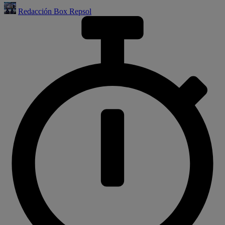
Redacción Box Repsol