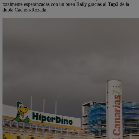
totalmente esperanzadas con un buen Rally gracias al
Top3
de la
dupla Cachón-Rozada.