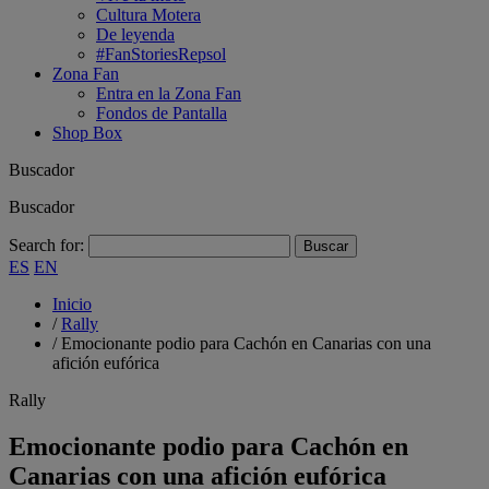
Cultura Motera
De leyenda
#FanStoriesRepsol
Zona Fan
Entra en la Zona Fan
Fondos de Pantalla
Shop Box
Buscador
Buscador
Search for:
ES
EN
Inicio
/
Rally
/
Emocionante podio para Cachón en Canarias con una
afición eufórica
Rally
Emocionante podio para Cachón en
Canarias con una afición eufórica