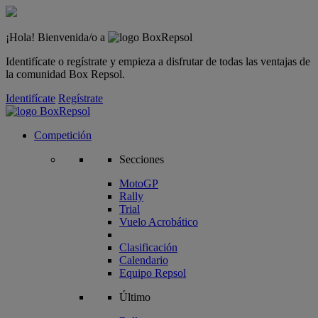
¡Hola! Bienvenida/o a
Identifícate o regístrate y empieza a disfrutar de todas las ventajas de
la comunidad Box Repsol.
Identifícate
Regístrate
Competición
Secciones
MotoGP
Rally
Trial
Vuelo Acrobático
Clasificación
Calendario
Equipo Repsol
Último