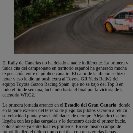
El Rally de Canarias no ha dejado a nadie indiferente. La primera y
única cita del campeonato en territorio español ha generado mucha
expectación entre el público canario. El calor de la afición se hizo
notar y eso le dio un push extra al Toyota GR Yaris Rally2 del
equipo Toyota Gazoo Racing Spain, que no se bajó del Top 3 en
todo el fin de semana, luchando hasta el final por la victoria de la
categoría WRC2.
La primera jornada arrancó en el
Estadio del Gran Canaria
, donde
en la parte exterior del terreno de juego los pilotos sacaron a relucir
su velocidad punta y sus habilidades de derrape. Alejandro Cachón
llegaba con las pilas cargadas y lo demostró desde el primer bucle,
colocándose ya entre los tres primeros. En ese mismo campo de
fútbol finalizó el último tramo del día, con unas gradas llenas