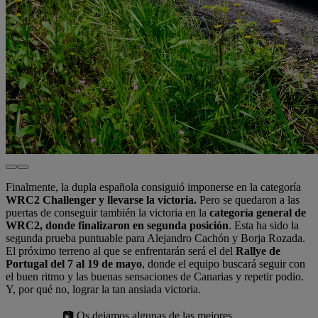
Finalmente, la dupla española consiguió imponerse en la categoría
WRC2 Challenger y llevarse la victoria.
Pero se quedaron a las
puertas de conseguir también la victoria en la
categoría general de
WRC2, donde finalizaron en segunda posición
. Esta ha sido la
segunda prueba puntuable para Alejandro Cachón y Borja Rozada.
El próximo terreno al que se enfrentarán será el del
Rallye de
Portugal del 7 al 19 de mayo
, donde el equipo buscará seguir con
el buen ritmo y las buenas sensaciones de Canarias y repetir podio.
Y, por qué no, lograr la tan ansiada victoria.
📷 Os dejamos algunas de las mejores