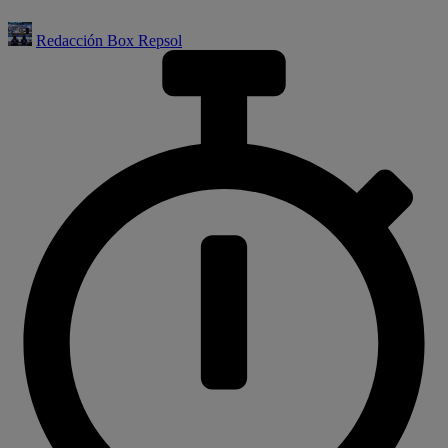
Redacción Box Repsol