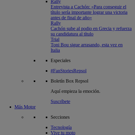
Rally
Entrevista a Cachón: «Para conseguir el
título sería importante lograr una victoria
antes de final de año»
Rally
Cachón sube al podio en Grecia y refuerza
su candidatura al título
Trial
Toni Bou sigue arrasando, esta vez en
Italia
Especiales
#FanStoriesRepsol
Boletín
Box Repsol
Aquí empieza la emoción.
Suscríbete
Más Motor
Secciones
Tecnología
Vive tu moto