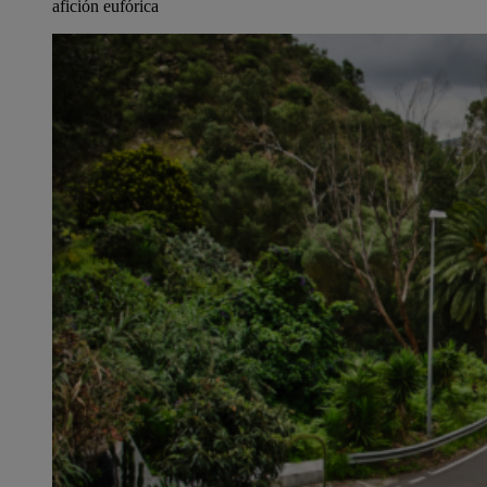
afición eufórica