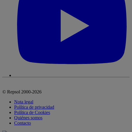
© Repsol 2000-2026
Nota legal
Política de privacidad
Política de Cookies
Quiénes somos
Contacto