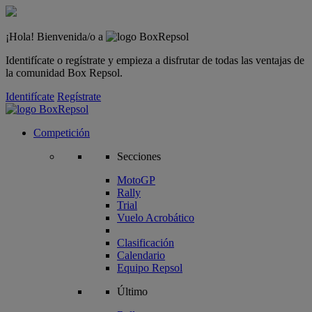
¡Hola! Bienvenida/o a
Identifícate o regístrate y empieza a disfrutar de todas las ventajas de
la comunidad Box Repsol.
Identifícate
Regístrate
Competición
Secciones
MotoGP
Rally
Trial
Vuelo Acrobático
Clasificación
Calendario
Equipo Repsol
Último