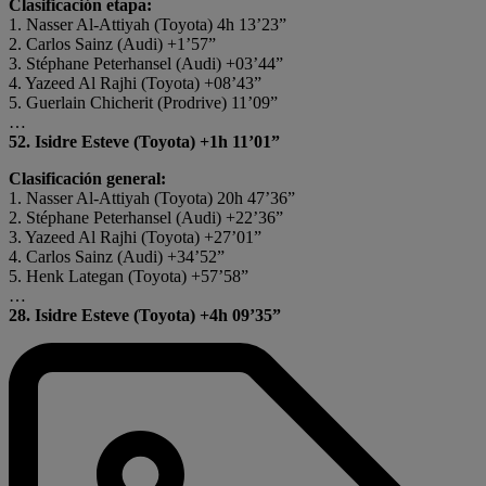
Clasificación etapa:
1. Nasser Al-Attiyah (Toyota) 4h 13’23”
2. Carlos Sainz (Audi) +1’57”
3. Stéphane Peterhansel (Audi) +03’44”
4. Yazeed Al Rajhi (Toyota) +08’43”
5. Guerlain Chicherit (Prodrive) 11’09”
…
52. Isidre Esteve (Toyota) +1h 11’01”
Clasificación general:
1. Nasser Al-Attiyah (Toyota) 20h 47’36”
2. Stéphane Peterhansel (Audi) +22’36”
3. Yazeed Al Rajhi (Toyota) +27’01”
4. Carlos Sainz (Audi) +34’52”
5. Henk Lategan (Toyota) +57’58”
…
28. Isidre Esteve (Toyota) +4h 09’35”