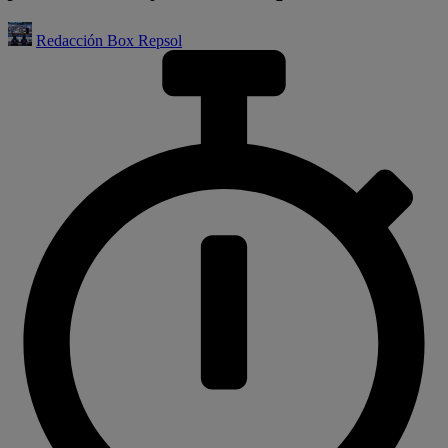
Redacción Box Repsol