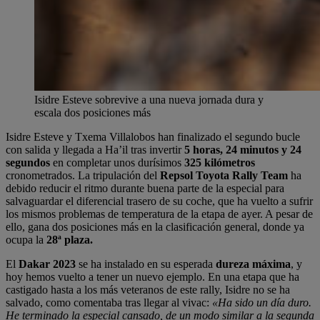
Isidre Esteve sobrevive a una nueva jornada dura y
escala dos posiciones más
Isidre Esteve y Txema Villalobos han finalizado el segundo bucle
con salida y llegada a Ha’il tras invertir
5 horas, 24 minutos y 24
segundos
en completar unos durísimos
325 kilómetros
cronometrados. La tripulación del
Repsol Toyota Rally Team
ha
debido reducir el ritmo durante buena parte de la especial para
salvaguardar el diferencial trasero de su coche, que ha vuelto a sufrir
los mismos problemas de temperatura de la etapa de ayer. A pesar de
ello, gana dos posiciones más en la clasificación general, donde ya
ocupa la
28ª plaza.
El
Dakar 2023
se ha instalado en su esperada
dureza máxima
, y
hoy hemos vuelto a tener un nuevo ejemplo. En una etapa que ha
castigado hasta a los más veteranos de este rally, Isidre no se ha
salvado, como comentaba tras llegar al vivac:
«Ha sido un día duro.
He terminado la especial cansado, de un modo similar a la segunda