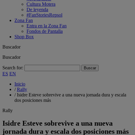
Cultura Motera
De leyenda
#FanStoriesRepsol
Zona Fan
Entra en la Zona Fan
Fondos de Pantalla
Shop Box
Buscador
Buscador
Search for:
ES
EN
Inicio
/
Rally
/
Isidre Esteve sobrevive a una nueva jornada dura y escala
dos posiciones más
Rally
Isidre Esteve sobrevive a una nueva
jornada dura y escala dos posiciones más