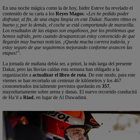
En una noche mágica como la de hoy, Isidre Esteve ha revelado el
contenido de su carta a los
Reyes Magos
:
«Les he pedido poder
disfrutar, al fin, de una etapa limpia en este Dakar. Nuestro ritmo es
bueno y, por lo demás, el coche se está comportando de maravilla.
Los resultados de las etapas son engañosos, por los problemas que
hemos sufrido, pero cuando desaparezcan estoy convencido de que
llegarán muy buenas noticias. ¡Queda mucha carrera todavía, y
estoy seguro de que seguiremos mejorando conforme avancen las
etapas!”.
La jornada de mañana debía ser, a priori, la más larga del presente
Dakar, pero las lluvias caídas esta semana han obligado a la
organización a
actualizar el libro de ruta
. De este modo, para este
viernes se han recortado un centenar de kilómetros y los 467
cronometrados inicialmente previstos quedarán en
357
,
mayoritariamente sobre arena y dunas. El nuevo recorrido conducirá
de Ha’il a
Riad
, en lugar de Al Duwadimi.