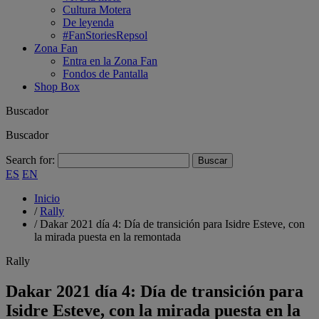
Cultura Motera
De leyenda
#FanStoriesRepsol
Zona Fan
Entra en la Zona Fan
Fondos de Pantalla
Shop Box
Buscador
Buscador
Search for:
ES
EN
Inicio
/
Rally
/
Dakar 2021 día 4: Día de transición para Isidre Esteve, con
la mirada puesta en la remontada
Rally
Dakar 2021 día 4: Día de transición para
Isidre Esteve, con la mirada puesta en la