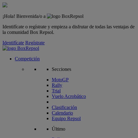
¡Hola! Bienvenida/o a
Identifícate o regístrate y empieza a disfrutar de todas las ventajas de
la comunidad Box Repsol.
Identifícate
Regístrate
Competición
Secciones
MotoGP
Rally
Trial
Vuelo Acrobático
Clasificación
Calendario
Equipo Repsol
Último