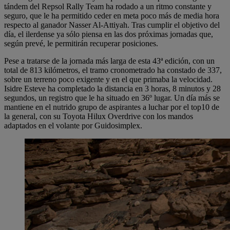
tándem del Repsol Rally Team ha rodado a un ritmo constante y
seguro, que le ha permitido ceder en meta poco más de media hora
respecto al ganador Nasser Al-Attiyah. Tras cumplir el objetivo del
día, el ilerdense ya sólo piensa en las dos próximas jornadas que,
según prevé, le permitirán recuperar posiciones.
Pese a tratarse de la jornada más larga de esta 43ª edición, con un
total de 813 kilómetros, el tramo cronometrado ha constado de 337,
sobre un terreno poco exigente y en el que primaba la velocidad.
Isidre Esteve ha completado la distancia en 3 horas, 8 minutos y 28
segundos, un registro que le ha situado en 36º lugar. Un día más se
mantiene en el nutrido grupo de aspirantes a luchar por el top10 de
la general, con su Toyota Hilux Overdrive con los mandos
adaptados en el volante por Guidosimplex.