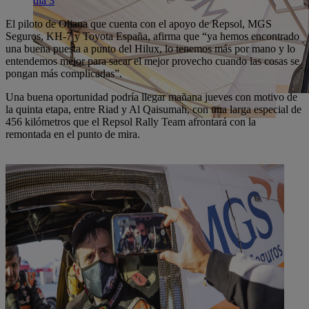
día 3
El piloto de Oliana que cuenta con el apoyo de Repsol, MGS
Seguros, KH-7 y Toyota España, afirma que “ya hemos encontrado
una buena puesta a punto del Hilux, lo tenemos más por mano y lo
entendemos mejor para sacar el mejor provecho cuando las cosas se
pongan más complicadas”.
Una buena oportunidad podría llegar mañana jueves con motivo de
la quinta etapa, entre Riad y Al Qaisumah, con una larga especial de
456 kilómetros que el Repsol Rally Team afrontará con la
remontada en el punto de mira.