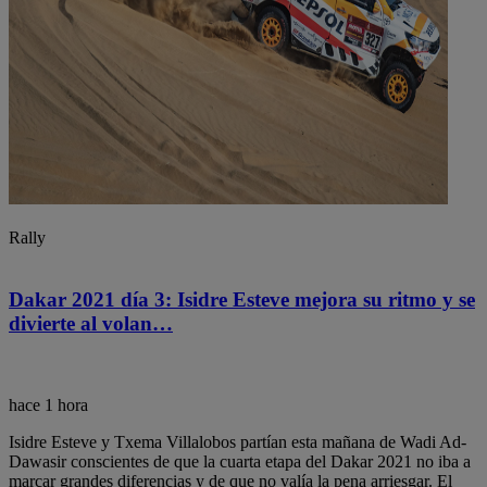
Rally
Dakar 2021 día 3: Isidre Esteve mejora su ritmo y se
divierte al volan…
hace 1 hora
Isidre Esteve y Txema Villalobos partían esta mañana de Wadi Ad-
Dawasir conscientes de que la cuarta etapa del Dakar 2021 no iba a
marcar grandes diferencias y de que no valía la pena arriesgar. El