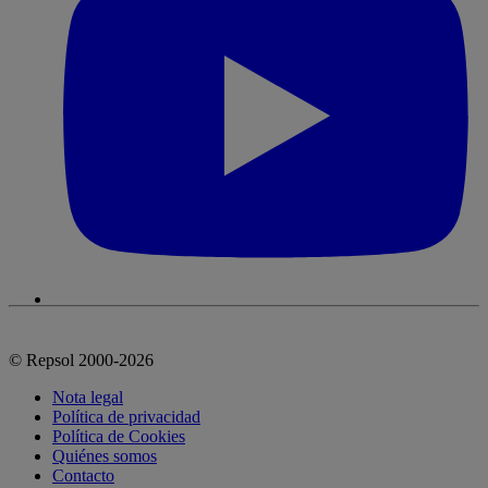
© Repsol 2000-2026
Nota legal
Política de privacidad
Política de Cookies
Quiénes somos
Contacto