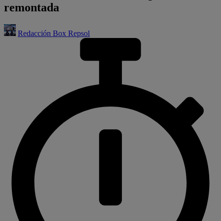
remontada
Redacción Box Repsol