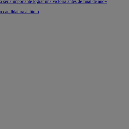
o sería importante lograr una victoria antes de final de año»
 candidatura al título