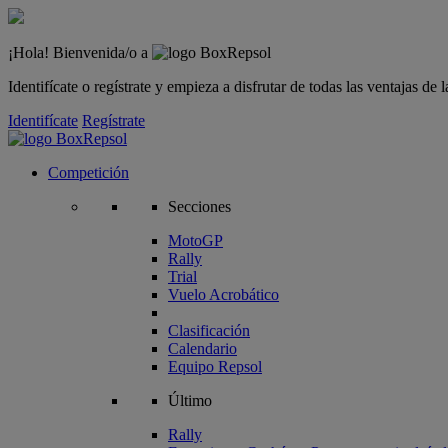
¡Hola! Bienvenida/o a
Identifícate o regístrate y empieza a disfrutar de todas las ventajas d
Identifícate
Regístrate
Competición
Secciones
MotoGP
Rally
Trial
Vuelo Acrobático
Clasificación
Calendario
Equipo Repsol
Último
Rally