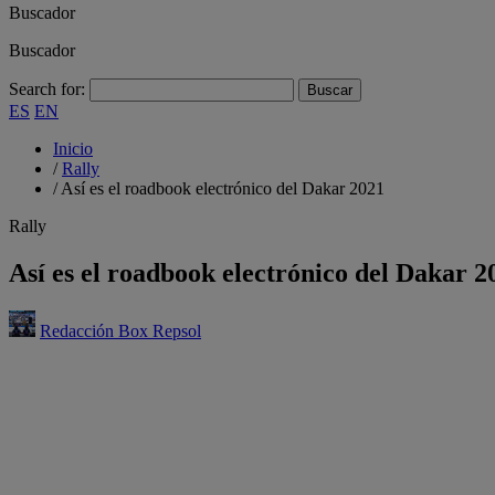
Buscador
Buscador
Search for:
ES
EN
Inicio
/
Rally
/
Así es el roadbook electrónico del Dakar 2021
Rally
Así es el roadbook electrónico del Dakar 2
Redacción Box Repsol