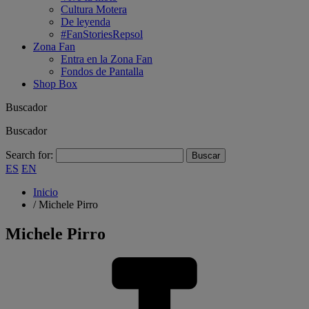
Cultura Motera
De leyenda
#FanStoriesRepsol
Zona Fan
Entra en la Zona Fan
Fondos de Pantalla
Shop Box
Buscador
Buscador
Search for:
ES
EN
Inicio
/
Michele Pirro
Michele Pirro