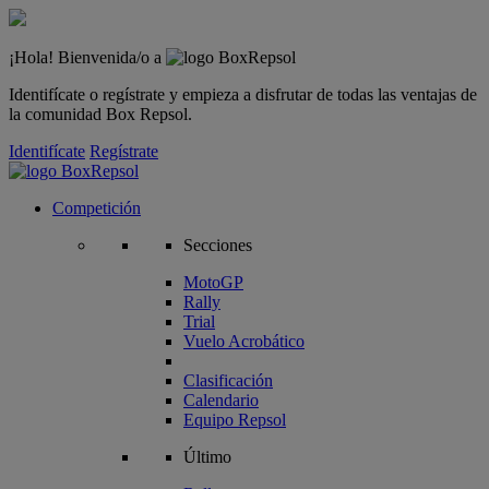
¡Hola! Bienvenida/o a
Identifícate o regístrate y empieza a disfrutar de todas las ventajas de
la comunidad Box Repsol.
Identifícate
Regístrate
Competición
Secciones
MotoGP
Rally
Trial
Vuelo Acrobático
Clasificación
Calendario
Equipo Repsol
Último