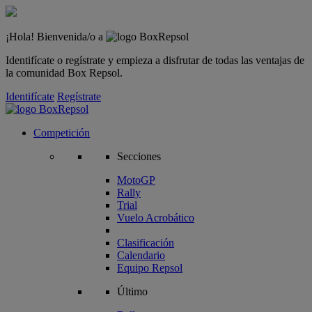
¡Hola! Bienvenida/o a
Identifícate o regístrate y empieza a disfrutar de todas las ventajas de
la comunidad Box Repsol.
Identifícate
Regístrate
Competición
Secciones
MotoGP
Rally
Trial
Vuelo Acrobático
Clasificación
Calendario
Equipo Repsol
Último