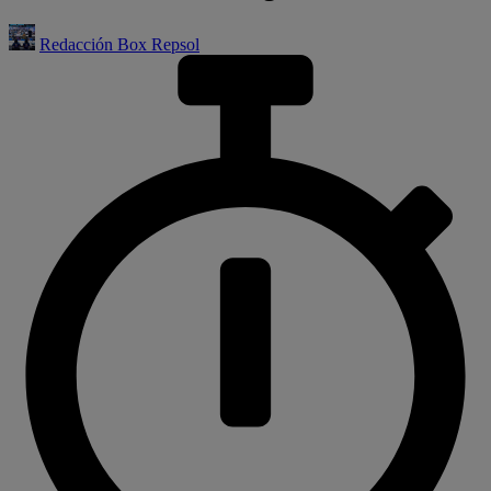
Redacción Box Repsol