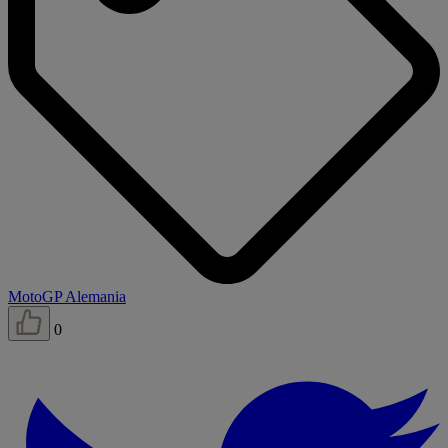
MotoGP Alemania
0