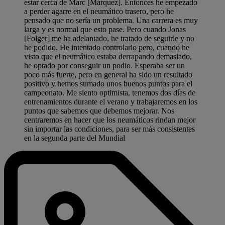
estar cerca de Marc [Márquez]. Entonces he empezado
a perder agarre en el neumático trasero, pero he
pensado que no sería un problema. Una carrera es muy
larga y es normal que esto pase. Pero cuando Jonas
[Folger] me ha adelantado, he tratado de seguirle y no
he podido. He intentado controlarlo pero, cuando he
visto que el neumático estaba derrapando demasiado,
he optado por conseguir un podio. Esperaba ser un
poco más fuerte, pero en general ha sido un resultado
positivo y hemos sumado unos buenos puntos para el
campeonato. Me siento optimista, tenemos dos días de
entrenamientos durante el verano y trabajaremos en los
puntos que sabemos que debemos mejorar. Nos
centraremos en hacer que los neumáticos rindan mejor
sin importar las condiciones, para ser más consistentes
en la segunda parte del Mundial