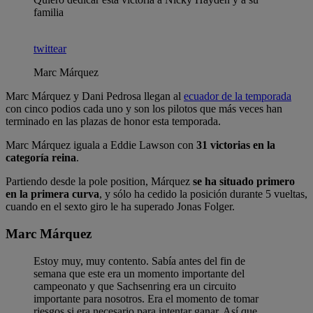
familia
twittear
Marc Márquez
Marc Márquez y Dani Pedrosa llegan al
ecuador de la temporada
con cinco podios cada uno y son los pilotos que más veces han
terminado en las plazas de honor esta temporada.
Marc Márquez iguala a Eddie Lawson con
31 victorias en la
categoría reina
.
Partiendo desde la pole position, Márquez
se ha situado primero
en la primera curva
, y sólo ha cedido la posición durante 5 vueltas,
cuando en el sexto giro le ha superado Jonas Folger.
Marc Márquez
Estoy muy, muy contento. Sabía antes del fin de
semana que este era un momento importante del
campeonato y que Sachsenring era un circuito
importante para nosotros. Era el momento de tomar
riesgos si era necesario para intentar ganar. Así que