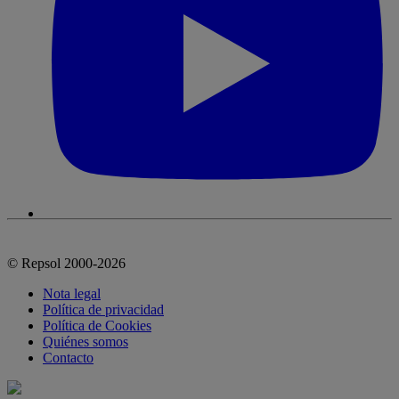
© Repsol 2000-2026
Nota legal
Política de privacidad
Política de Cookies
Quiénes somos
Contacto