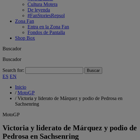
Cultura Motera
De leyenda
#FanStoriesRepsol
Zona Fan
Entra en la Zona Fan
Fondos de Pantalla
Shop Box
Buscador
Buscador
Search for:
ES
EN
Inicio
/
MotoGP
/
Victoria y liderato de Márquez y podio de Pedrosa en
Sachsenring
MotoGP
Victoria y liderato de Márquez y podio de
Pedrosa en Sachsenring