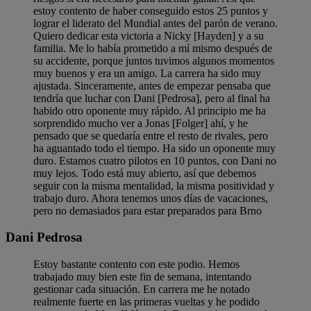
estoy contento de haber conseguido estos 25 puntos y
lograr el liderato del Mundial antes del parón de verano.
Quiero dedicar esta victoria a Nicky [Hayden] y a su
familia. Me lo había prometido a mí mismo después de
su accidente, porque juntos tuvimos algunos momentos
muy buenos y era un amigo. La carrera ha sido muy
ajustada. Sinceramente, antes de empezar pensaba que
tendría que luchar con Dani [Pedrosa], pero al final ha
habido otro oponente muy rápido. Al principio me ha
sorprendido mucho ver a Jonas [Folger] ahí, y he
pensado que se quedaría entre el resto de rivales, pero
ha aguantado todo el tiempo. Ha sido un oponente muy
duro. Estamos cuatro pilotos en 10 puntos, con Dani no
muy lejos. Todo está muy abierto, así que debemos
seguir con la misma mentalidad, la misma positividad y
trabajo duro. Ahora tenemos unos días de vacaciones,
pero no demasiados para estar preparados para Brno
Dani Pedrosa
Estoy bastante contento con este podio. Hemos
trabajado muy bien este fin de semana, intentando
gestionar cada situación. En carrera me he notado
realmente fuerte en las primeras vueltas y he podido