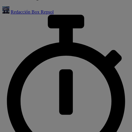
Redacción Box Repsol