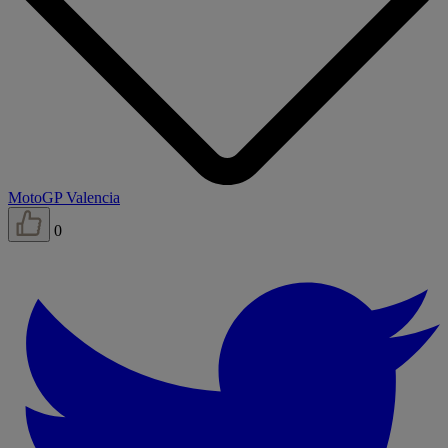
MotoGP Valencia
0