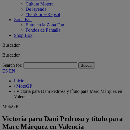
Cultura Motera
De leyenda
#FanStoriesRepsol
Zona Fan
Entra en la Zona Fan
Fondos de Pantalla
Shop Box
Buscador
Buscador
Search for:
ES
EN
Inicio
/
MotoGP
/
Victoria para Dani Pedrosa y título para Marc Márquez en
Valencia
MotoGP
Victoria para Dani Pedrosa y título para
Marc Márquez en Valencia