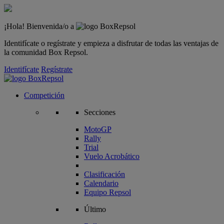
¡Hola! Bienvenida/o a
Identifícate o regístrate y empieza a disfrutar de todas las ventajas de
la comunidad Box Repsol.
Identifícate
Regístrate
Competición
Secciones
MotoGP
Rally
Trial
Vuelo Acrobático
Clasificación
Calendario
Equipo Repsol
Último