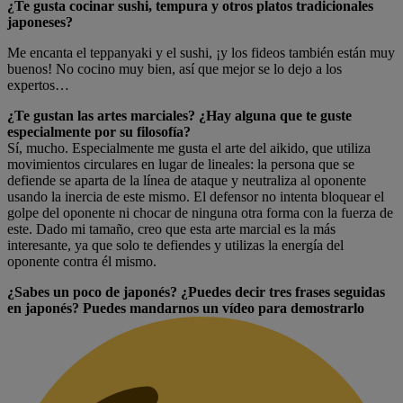
¿Te gusta cocinar sushi, tempura y otros platos tradicionales
japoneses?
Me encanta el teppanyaki y el sushi, ¡y los fideos también están muy
buenos! No cocino muy bien, así que mejor se lo dejo a los
expertos…
¿Te gustan las artes marciales? ¿Hay alguna que te guste
especialmente por su filosofía?
Sí, mucho. Especialmente me gusta el arte del aikido, que utiliza
movimientos circulares en lugar de lineales: la persona que se
defiende se aparta de la línea de ataque y neutraliza al oponente
usando la inercia de este mismo. El defensor no intenta bloquear el
golpe del oponente ni chocar de ninguna otra forma con la fuerza de
este. Dado mi tamaño, creo que esta arte marcial es la más
interesante, ya que solo te defiendes y utilizas la energía del
oponente contra él mismo.
¿Sabes un poco de japonés? ¿Puedes decir tres frases seguidas
en japonés? Puedes mandarnos un vídeo para demostrarlo