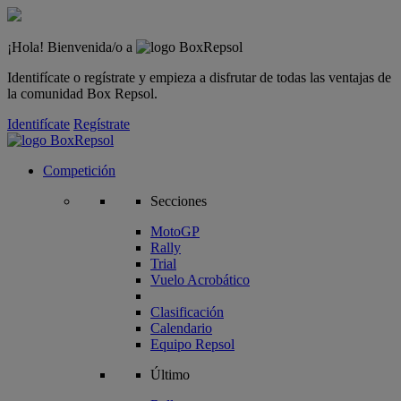
¡Hola! Bienvenida/o a
Identifícate o regístrate y empieza a disfrutar de todas las ventajas de
la comunidad Box Repsol.
Identifícate
Regístrate
Competición
Secciones
MotoGP
Rally
Trial
Vuelo Acrobático
Clasificación
Calendario
Equipo Repsol
Último