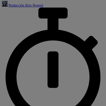
Redacción Box Repsol