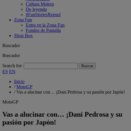
Cultura Motera
De leyenda
#FanStoriesRepsol
Zona Fan
Entra en la Zona Fan
Fondos de Pantalla
Shop Box
Buscador
Buscador
Search for:
ES
EN
Inicio
/
MotoGP
/
Vas a alucinar con… ¡Dani Pedrosa y su pasión por Japón!
MotoGP
Vas a alucinar con… ¡Dani Pedrosa y su
pasión por Japón!