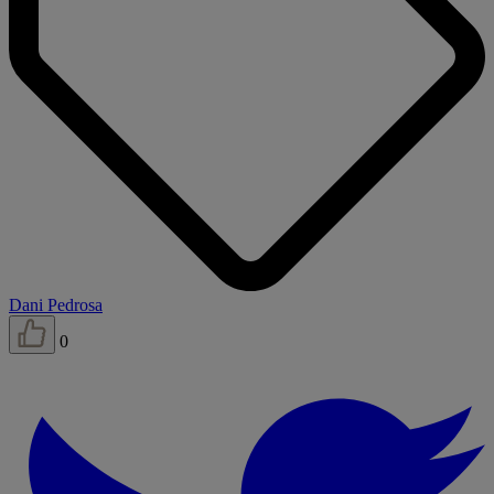
Dani Pedrosa
0