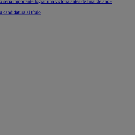
o sería importante lograr una victoria antes de final de año»
 candidatura al título