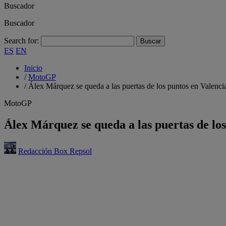
Buscador
Buscador
Search for:
ES
EN
Inicio
/
MotoGP
/
Álex Márquez se queda a las puertas de los puntos en Valenci
MotoGP
Álex Márquez se queda a las puertas de los
Redacción Box Repsol