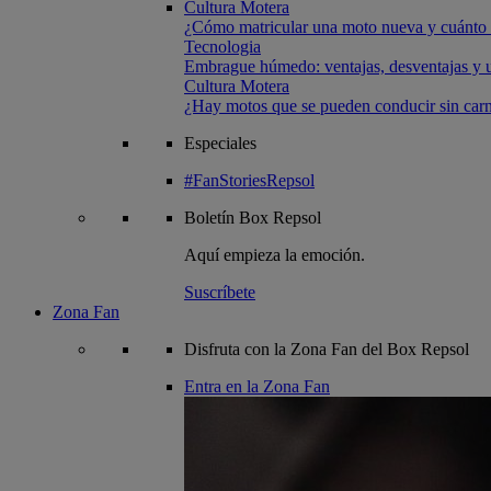
Cultura Motera
¿Cómo matricular una moto nueva y cuánto 
Tecnologia
Embrague húmedo: ventajas, desventajas y u
Cultura Motera
¿Hay motos que se pueden conducir sin carn
Especiales
#FanStoriesRepsol
Boletín
Box Repsol
Aquí empieza la emoción.
Suscríbete
Zona Fan
Disfruta con la Zona Fan del Box Repsol
Entra en la Zona Fan