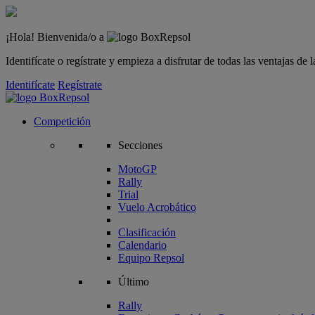
¡Hola! Bienvenida/o a
Identifícate o regístrate y empieza a disfrutar de todas las ventajas d
Identifícate
Regístrate
Competición
Secciones
MotoGP
Rally
Trial
Vuelo Acrobático
Clasificación
Calendario
Equipo Repsol
Último
Rally