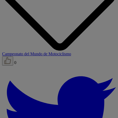
Campeonato del Mundo de Motociclismo
0