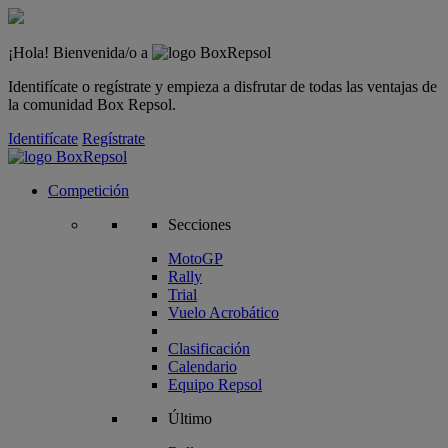
¡Hola! Bienvenida/o a
Identifícate o regístrate y empieza a disfrutar de todas las ventajas de
la comunidad Box Repsol.
Identifícate
Regístrate
Competición
Secciones
MotoGP
Rally
Trial
Vuelo Acrobático
Clasificación
Calendario
Equipo Repsol
Último