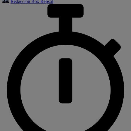
Redacción Box Repsol