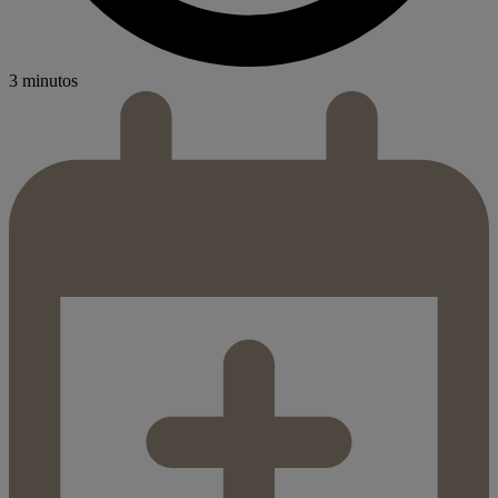
3 minutos