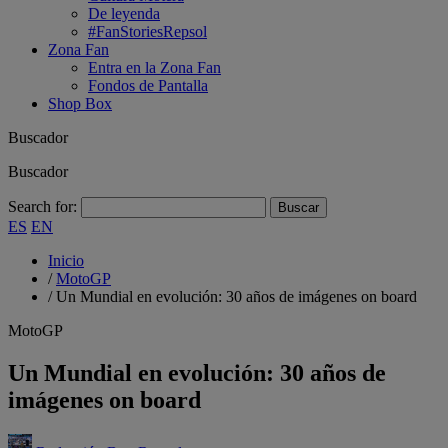
De leyenda
#FanStoriesRepsol
Zona Fan
Entra en la Zona Fan
Fondos de Pantalla
Shop Box
Buscador
Buscador
Search for:
ES
EN
Inicio
/
MotoGP
/
Un Mundial en evolución: 30 años de imágenes on board
MotoGP
Un Mundial en evolución: 30 años de
imágenes on board