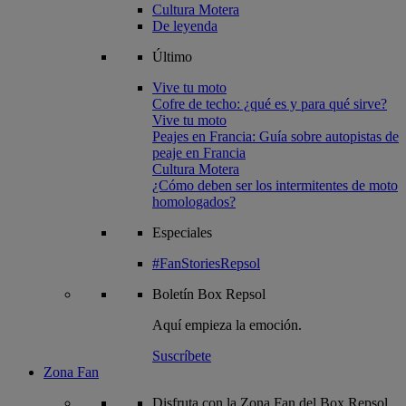
Cultura Motera
De leyenda
Último
Vive tu moto
Cofre de techo: ¿qué es y para qué sirve?
Vive tu moto
Peajes en Francia: Guía sobre autopistas de
peaje en Francia
Cultura Motera
¿Cómo deben ser los intermitentes de moto
homologados?
Especiales
#FanStoriesRepsol
Boletín
Box Repsol
Aquí empieza la emoción.
Suscríbete
Zona Fan
Disfruta con la Zona Fan del Box Repsol