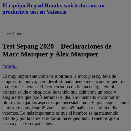
El equipo Repsol Honda, satisfecho con un
productivo test en Valencia
hace 1 hora
Test Sepang 2020 – Declaraciones de
Marc Márquez y Álex Márquez
#MM93
Es muy importante volver a subirme a la moto y estoy feliz de
empezar de nuevo, pero desafortunadamente me encuentro peor de
lo que me esperaba. He comenzado con buena energía en mi
primera salida a pista, pero he tenido que calmarme un poco y
asegurarme que podía terminar el día. He intentado encontrar mi
ritmo y trabajar los aspectos que necesitábamos. El plan sigue siendo
el mismo: completar 35 vueltas hoy, 45 mañana y el último día
veremos. Lo más importante es que el hombro se ha mantenido
estable y por la tarde el dolor no ha empeorado. Tenemos que ir
paso a paso y ser pacientes.