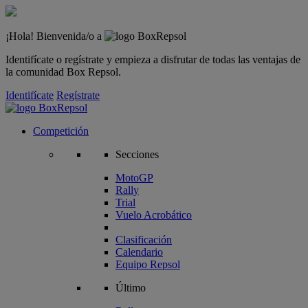
¡Hola! Bienvenida/o a
Identifícate o regístrate y empieza a disfrutar de todas las ventajas de
la comunidad Box Repsol.
Identifícate
Regístrate
Competición
Secciones
MotoGP
Rally
Trial
Vuelo Acrobático
Clasificación
Calendario
Equipo Repsol
Último