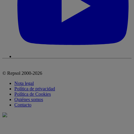
© Repsol 2000-2026
Nota legal
Política de privacidad
Política de Cookies
Quiénes somos
Contacto