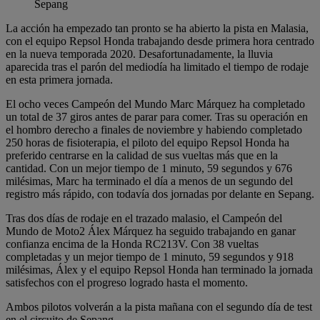
Sepang
La acción ha empezado tan pronto se ha abierto la pista en Malasia,
con el equipo Repsol Honda trabajando desde primera hora centrado
en la nueva temporada 2020. Desafortunadamente, la lluvia
aparecida tras el parón del mediodía ha limitado el tiempo de rodaje
en esta primera jornada.
El ocho veces Campeón del Mundo Marc Márquez ha completado
un total de 37 giros antes de parar para comer. Tras su operación en
el hombro derecho a finales de noviembre y habiendo completado
250 horas de fisioterapia, el piloto del equipo Repsol Honda ha
preferido centrarse en la calidad de sus vueltas más que en la
cantidad. Con un mejor tiempo de 1 minuto, 59 segundos y 676
milésimas, Marc ha terminado el día a menos de un segundo del
registro más rápido, con todavía dos jornadas por delante en Sepang.
Tras dos días de rodaje en el trazado malasio, el Campeón del
Mundo de Moto2 Álex Márquez ha seguido trabajando en ganar
confianza encima de la Honda RC213V. Con 38 vueltas
completadas y un mejor tiempo de 1 minuto, 59 segundos y 918
milésimas, Álex y el equipo Repsol Honda han terminado la jornada
satisfechos con el progreso logrado hasta el momento.
Ambos pilotos volverán a la pista mañana con el segundo día de test
en el circuito de Sepang.