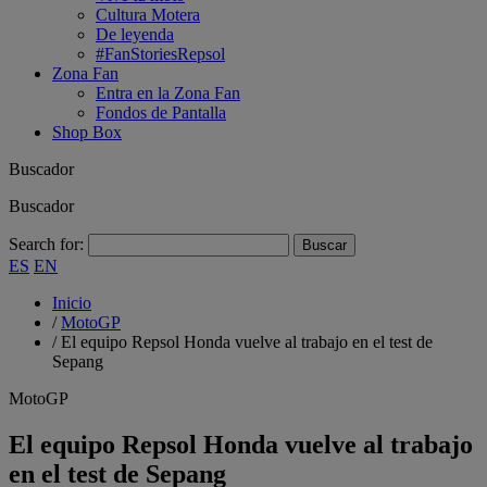
Cultura Motera
De leyenda
#FanStoriesRepsol
Zona Fan
Entra en la Zona Fan
Fondos de Pantalla
Shop Box
Buscador
Buscador
Search for:
ES
EN
Inicio
/
MotoGP
/
El equipo Repsol Honda vuelve al trabajo en el test de
Sepang
MotoGP
El equipo Repsol Honda vuelve al trabajo
en el test de Sepang