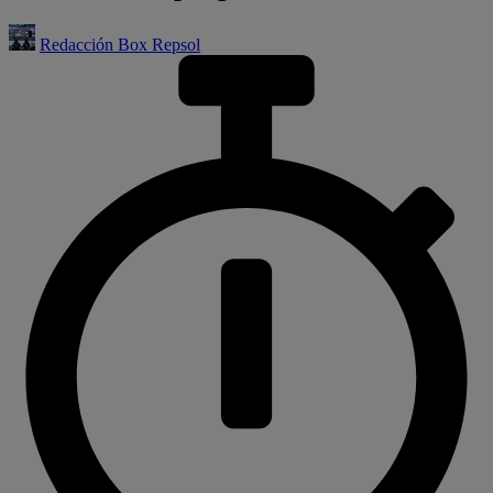
Redacción Box Repsol