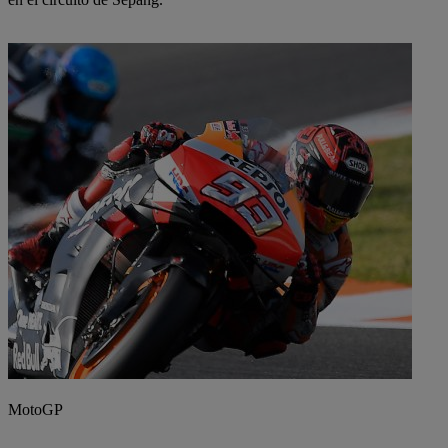
MotoGP