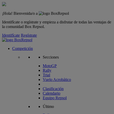
¡Hola! Bienvenida/o a
Identifícate o regístrate y empieza a disfrutar de todas las ventajas de
la comunidad Box Repsol.
Identifícate
Regístrate
Competición
Secciones
MotoGP
Rally
Trial
Vuelo Acrobático
Clasificación
Calendario
Equipo Repsol
Último