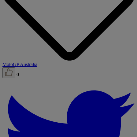
MotoGP Australia
0