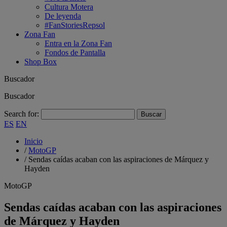
Cultura Motera
De leyenda
#FanStoriesRepsol
Zona Fan
Entra en la Zona Fan
Fondos de Pantalla
Shop Box
Buscador
Buscador
Search for:
ES
EN
Inicio
/
MotoGP
/
Sendas caídas acaban con las aspiraciones de Márquez y
Hayden
MotoGP
Sendas caídas acaban con las aspiraciones
de Márquez y Hayden