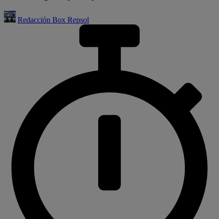
Redacción Box Repsol