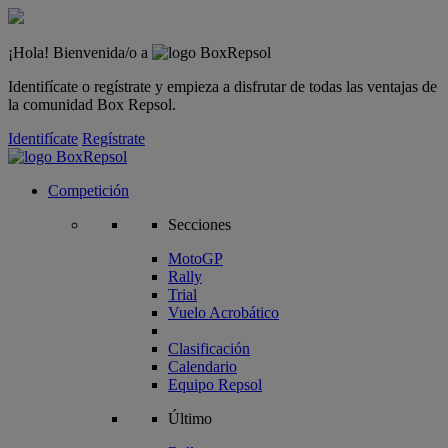
¡Hola! Bienvenida/o a
Identifícate o regístrate y empieza a disfrutar de todas las ventajas de
la comunidad Box Repsol.
Identifícate
Regístrate
Competición
Secciones
MotoGP
Rally
Trial
Vuelo Acrobático
Clasificación
Calendario
Equipo Repsol
Último