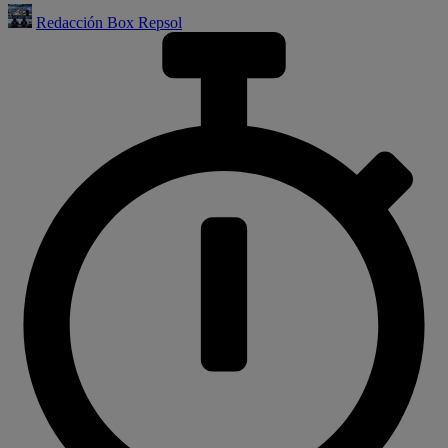
Redacción Box Repsol