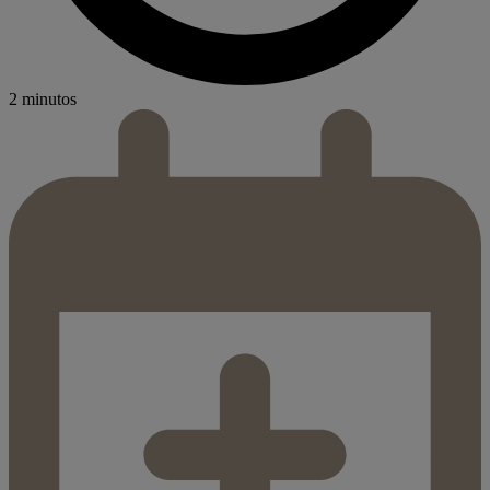
2 minutos