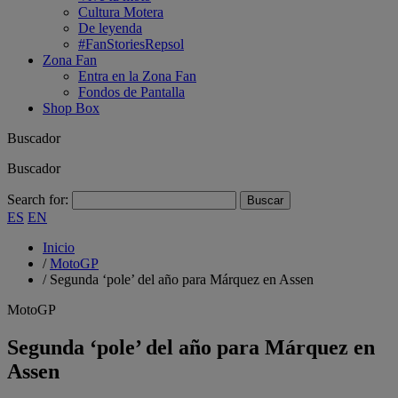
Cultura Motera
De leyenda
#FanStoriesRepsol
Zona Fan
Entra en la Zona Fan
Fondos de Pantalla
Shop Box
Buscador
Buscador
Search for:
ES
EN
Inicio
/
MotoGP
/
Segunda ‘pole’ del año para Márquez en Assen
MotoGP
Segunda ‘pole’ del año para Márquez en
Assen