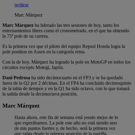
twittear
Marc Márquez
Marc Márquez
ha liderado las tres sesiones de hoy, tanto los
entrenamientos libres como el cronometrado, en el que ha obtenido
la 75ª pole de su carrera.
Es la primera vez que el piloto del equipo Repsol Honda logra la
pole position en Assen en la categoría reina.
Con la de hoy, Márquez ha logrado la pole en MotoGP en todos los
circuitos excepto Motegi, Japón.
Dani Pedrosa
ha sido decimocuarto en el FP3 y se ha quedado
fuera de la Q2 por 2 décimas. En el FP4 ha concluido decimoquinto
de la tabla de tiempos y en la Q1 ha sido octavo, con lo que tomará
la salida desde la decimoctava posición.
Marc Márquez
Hasta ahora, este fin de semana está yendo mejor de lo
que esperábamos. La pole este año no está siendo uno
de mis puntos fuertes y, de hecho, será la primera vez
que salga desde la primera posición de la parrilla,