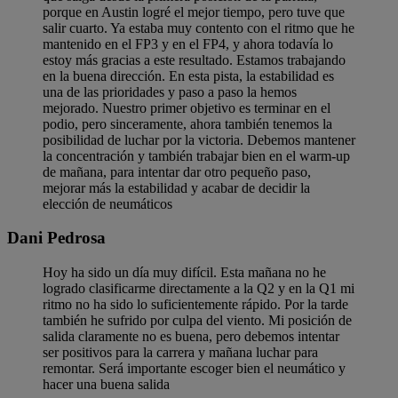
porque en Austin logré el mejor tiempo, pero tuve que
salir cuarto. Ya estaba muy contento con el ritmo que he
mantenido en el FP3 y en el FP4, y ahora todavía lo
estoy más gracias a este resultado. Estamos trabajando
en la buena dirección. En esta pista, la estabilidad es
una de las prioridades y paso a paso la hemos
mejorado. Nuestro primer objetivo es terminar en el
podio, pero sinceramente, ahora también tenemos la
posibilidad de luchar por la victoria. Debemos mantener
la concentración y también trabajar bien en el warm-up
de mañana, para intentar dar otro pequeño paso,
mejorar más la estabilidad y acabar de decidir la
elección de neumáticos
Dani Pedrosa
Hoy ha sido un día muy difícil. Esta mañana no he
logrado clasificarme directamente a la Q2 y en la Q1 mi
ritmo no ha sido lo suficientemente rápido. Por la tarde
también he sufrido por culpa del viento. Mi posición de
salida claramente no es buena, pero debemos intentar
ser positivos para la carrera y mañana luchar para
remontar. Será importante escoger bien el neumático y
hacer una buena salida