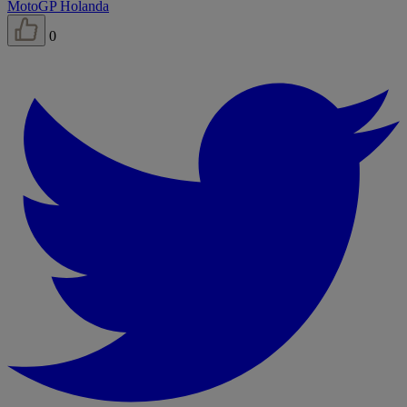
MotoGP Holanda
0