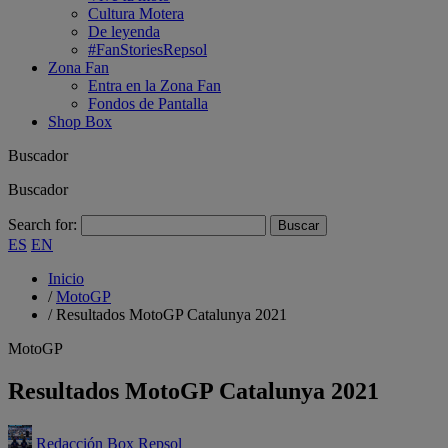
Cultura Motera
De leyenda
#FanStoriesRepsol
Zona Fan
Entra en la Zona Fan
Fondos de Pantalla
Shop Box
Buscador
Buscador
Search for:
ES
EN
Inicio
/
MotoGP
/
Resultados MotoGP Catalunya 2021
MotoGP
Resultados MotoGP Catalunya 2021
Redacción Box Repsol