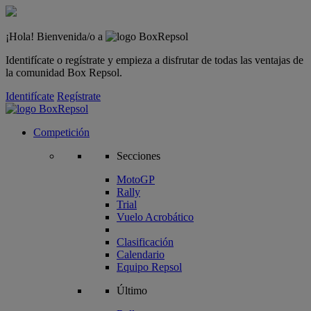
¡Hola! Bienvenida/o a
Identifícate o regístrate y empieza a disfrutar de todas las ventajas de
la comunidad Box Repsol.
Identifícate
Regístrate
Competición
Secciones
MotoGP
Rally
Trial
Vuelo Acrobático
Clasificación
Calendario
Equipo Repsol
Último