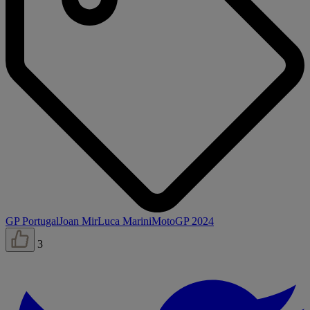
GP Portugal
Joan Mir
Luca Marini
MotoGP 2024
3