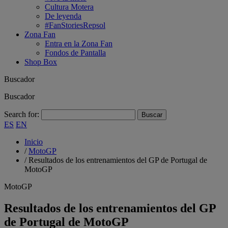
Cultura Motera
De leyenda
#FanStoriesRepsol
Zona Fan
Entra en la Zona Fan
Fondos de Pantalla
Shop Box
Buscador
Buscador
Search for:
ES
EN
Inicio
/
MotoGP
/
Resultados de los entrenamientos del GP de Portugal de
MotoGP
MotoGP
Resultados de los entrenamientos del GP
de Portugal de MotoGP