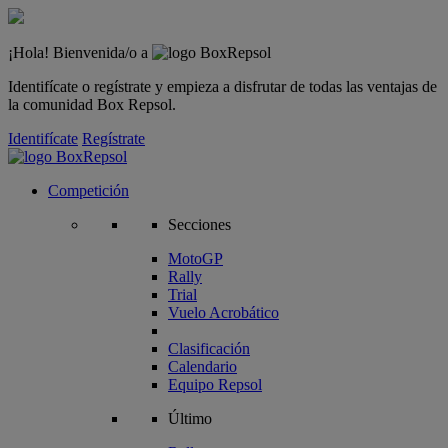
¡Hola! Bienvenida/o a
Identifícate o regístrate y empieza a disfrutar de todas las ventajas de
la comunidad Box Repsol.
Identifícate
Regístrate
Competición
Secciones
MotoGP
Rally
Trial
Vuelo Acrobático
Clasificación
Calendario
Equipo Repsol
Último