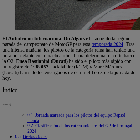
El
Autódromo Internacional Do Algarve
ha acogido la segunda
parada del campeonato de MotoGP para esta
temporada 2024
. Tras
una intensa mañana, los pilotos de la categoría reina han tenido una
hora por delante en la práctica oficial para determinar el corte hacia
la Q2.
Enea Bastianini (Ducati)
ha sido el piloto más rápido con
un registro de
1:38.057
. Jack Miller (KTM) y Marc Márquez
(Ducati) han sido los encargados de cerrar el Top 3 de la jornada de
hoy.
Índice
Jornada atareada para los pilotos del equipo Repsol
Honda
Clasificación de los entrenamientos del GP de Portugal
2024
Declaraciones