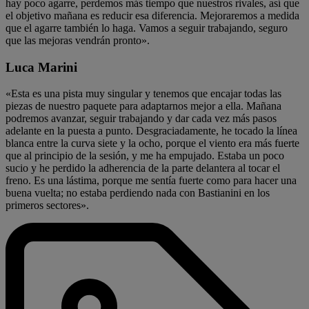
hay poco agarre, perdemos más tiempo que nuestros rivales, así que
el objetivo mañana es reducir esa diferencia. Mejoraremos a medida
que el agarre también lo haga. Vamos a seguir trabajando, seguro
que las mejoras vendrán pronto».
Luca Marini
«Esta es una pista muy singular y tenemos que encajar todas las
piezas de nuestro paquete para adaptarnos mejor a ella. Mañana
podremos avanzar, seguir trabajando y dar cada vez más pasos
adelante en la puesta a punto. Desgraciadamente, he tocado la línea
blanca entre la curva siete y la ocho, porque el viento era más fuerte
que al principio de la sesión, y me ha empujado. Estaba un poco
sucio y he perdido la adherencia de la parte delantera al tocar el
freno. Es una lástima, porque me sentía fuerte como para hacer una
buena vuelta; no estaba perdiendo nada con Bastianini en los
primeros sectores».