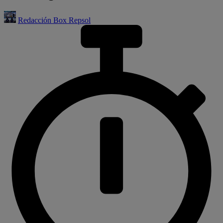
Redacción Box Repsol