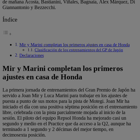
de mañana Acosta, Bastianini, Viñales, Bagnaia, Álex Márquez, Di
Giannantonio y Bezzecchi.
Índice
Mir y Marini completan los primeros ajustes en casa de Honda
Clasificación de los entrenamientos del GP de Japón
Declaraciones
Mir y Marini completan los primeros
ajustes en casa de Honda
La primera jornada de entrenamientos del Gran Premio de Japón ha
servido a Joan Mir y Luca Marini para trabajar en los ajustes de
puesta a punto de sus motos para la pista de Motegi. Joan Mir ha
iniciado el día con una positiva séptima posición en el entrenamiento
libre, celebrada con la pista parcialmente mojada al inicio de la
sesión. El piloto del equipo Repsol Honda ha mejorado casi un
segundo y medio en el Practice que da acceso a la Q2, aunque ha
terminado a 1 segundo y 2 décimas del mejor tiempo, en
decimosexta posición.