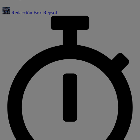
Redacción Box Repsol