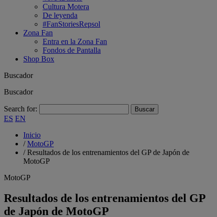
Cultura Motera
De leyenda
#FanStoriesRepsol
Zona Fan
Entra en la Zona Fan
Fondos de Pantalla
Shop Box
Buscador
Buscador
Search for:
ES
EN
Inicio
/
MotoGP
/
Resultados de los entrenamientos del GP de Japón de
MotoGP
MotoGP
Resultados de los entrenamientos del GP
de Japón de MotoGP