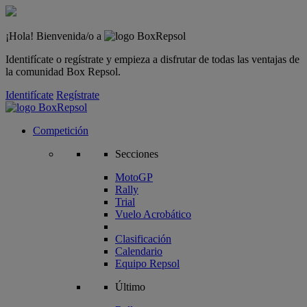
¡Hola! Bienvenida/o a
Identifícate o regístrate y empieza a disfrutar de todas las ventajas de
la comunidad Box Repsol.
Identifícate
Regístrate
Competición
Secciones
MotoGP
Rally
Trial
Vuelo Acrobático
Clasificación
Calendario
Equipo Repsol
Último