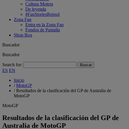
Cultura Motera
De leyenda
#FanStoriesRepsol
Zona Fan
Entra en la Zona Fan
Fondos de Pantalla
Shop Box
Buscador
Buscador
Search for:
ES
EN
Inicio
/
MotoGP
/
Resultados de la clasificación del GP de Australia de
MotoGP
MotoGP
Resultados de la clasificación del GP de
Australia de MotoGP