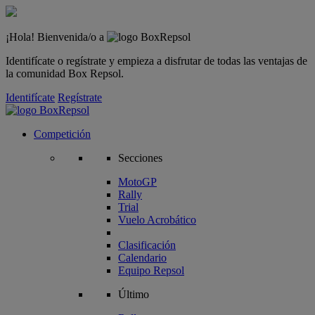
¡Hola! Bienvenida/o a
Identifícate o regístrate y empieza a disfrutar de todas las ventajas de
la comunidad Box Repsol.
Identifícate
Regístrate
Competición
Secciones
MotoGP
Rally
Trial
Vuelo Acrobático
Clasificación
Calendario
Equipo Repsol
Último