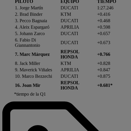
PILOTO
EQUIPO
TIEMPO
1. Jorge Martín
DUCATI
1:27.246
2. Brad Binder
KTM
+0.416
3. Pecco Bagnaia
DUCATI
+0.468
4. Aleix Espargaró
APRILIA
+0.598
5. Johann Zarco
DUCATI
+0.657
6. Fabio Di
DUCATI
+0.673
Giannantonio
REPSOL
7. Marc Márquez
+0.766
HONDA
8. Jack Miller
KTM
+0.828
9. Maverick Viñales
APRILIA
+0.847
10. Marco Bezzechi
DUCATI
+0.875
REPSOL
16. Joan Mir
+0.681*
HONDA
*tiempo de la Q1