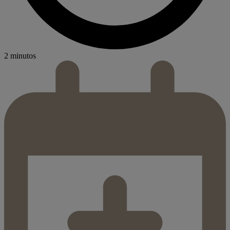
2 minutos