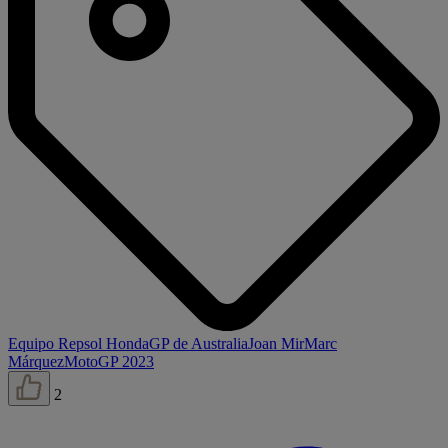
Equipo Repsol Honda
GP de Australia
Joan Mir
Marc
Márquez
MotoGP 2023
2