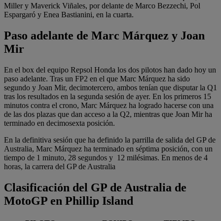
Miller y Maverick Viñales, por delante de Marco Bezzechi, Pol
Espargaró y Enea Bastianini, en la cuarta.
Paso adelante de Marc Márquez y Joan
Mir
En el box del equipo Repsol Honda los dos pilotos han dado hoy un
paso adelante. Tras un FP2 en el que Marc Márquez ha sido
segundo y Joan Mir, decimotercero, ambos tenían que disputar la Q1
tras los resultados en la segunda sesión de ayer. En los primeros 15
minutos contra el crono, Marc Márquez ha logrado hacerse con una
de las dos plazas que dan acceso a la Q2, mientras que Joan Mir ha
terminado en decimosexta posición.
En la definitiva sesión que ha definido la parrilla de salida del GP de
Australia, Marc Márquez ha terminado en séptima posición, con un
tiempo de 1 minuto, 28 segundos y 12 milésimas. En menos de 4
horas, la carrera del GP de Australia
Clasificación del GP de Australia de
MotoGP en Phillip Island