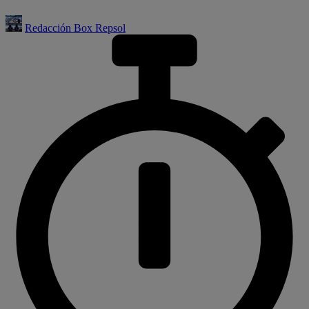
Redacción Box Repsol