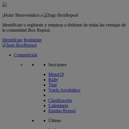
¡Hola! Bienvenida/o a
Identifícate o regístrate y empieza a disfrutar de todas las ventajas de
la comunidad Box Repsol.
Identifícate
Regístrate
Competición
Secciones
MotoGP
Rally
Trial
Vuelo Acrobático
Clasificación
Calendario
Equipo Repsol
Último