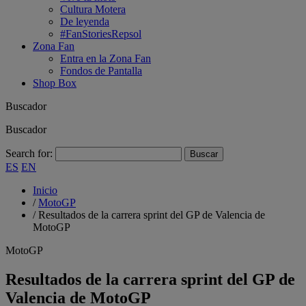
Cultura Motera
De leyenda
#FanStoriesRepsol
Zona Fan
Entra en la Zona Fan
Fondos de Pantalla
Shop Box
Buscador
Buscador
Search for:
ES
EN
Inicio
/
MotoGP
/
Resultados de la carrera sprint del GP de Valencia de
MotoGP
MotoGP
Resultados de la carrera sprint del GP de
Valencia de MotoGP