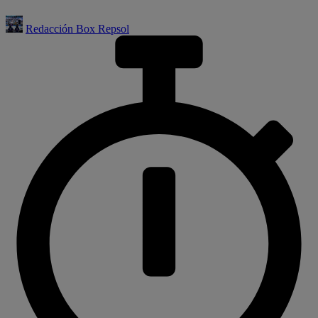
Redacción Box Repsol