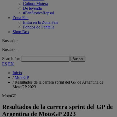
Cultura Motera
De leyenda
#FanStoriesRepsol
Zona Fan
Entra en la Zona Fan
Fondos de Pantalla
Shop Box
Buscador
Buscador
Search for:
ES
EN
Inicio
/
MotoGP
/
Resultados de la carrera sprint del GP de Argentina de
MotoGP 2023
MotoGP
Resultados de la carrera sprint del GP de
Argentina de MotoGP 2023