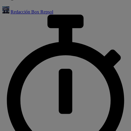
Redacción Box Repsol