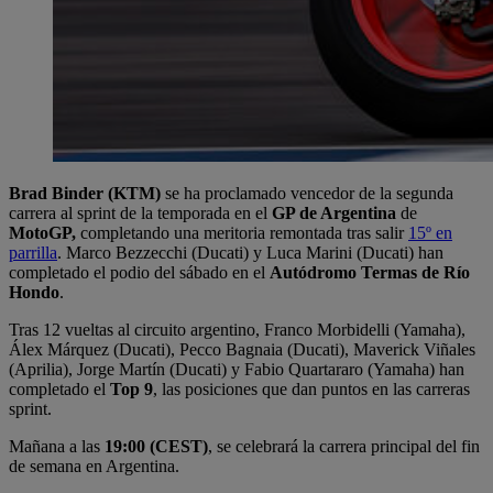
Brad Binder (KTM)
se ha proclamado vencedor de la segunda
carrera al sprint de la temporada en el
GP de Argentina
de
MotoGP,
completando una meritoria remontada tras salir
15º en
parrilla
. Marco Bezzecchi (Ducati) y Luca Marini (Ducati) han
completado el podio del sábado en el
Autódromo Termas de Río
Hondo
.
Tras 12 vueltas al circuito argentino, Franco Morbidelli (Yamaha),
Álex Márquez (Ducati), Pecco Bagnaia (Ducati), Maverick Viñales
(Aprilia), Jorge Martín (Ducati) y Fabio Quartararo (Yamaha) han
completado el
Top 9
, las posiciones que dan puntos en las carreras
sprint.
Mañana a las
19:00 (CEST)
, se celebrará la carrera principal del fin
de semana en Argentina.