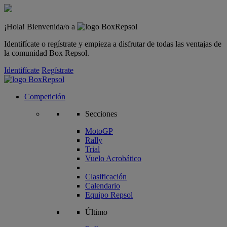
¡Hola! Bienvenida/o a
Identifícate o regístrate y empieza a disfrutar de todas las ventajas de
la comunidad Box Repsol.
Identifícate
Regístrate
Competición
Secciones
MotoGP
Rally
Trial
Vuelo Acrobático
Clasificación
Calendario
Equipo Repsol
Último